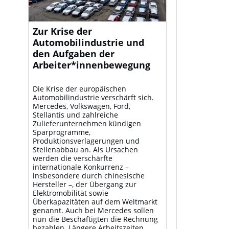
Zur Krise der
Automobilindustrie und
den Aufgaben der
Arbeiter*innenbewegung
Die Krise der europäischen
Automobilindustrie verschärft sich.
Mercedes, Volkswagen, Ford,
Stellantis und zahlreiche
Zulieferunternehmen kündigen
Sparprogramme,
Produktionsverlagerungen und
Stellenabbau an. Als Ursachen
werden die verschärfte
internationale Konkurrenz –
insbesondere durch chinesische
Hersteller –, der Übergang zur
Elektromobilität sowie
Überkapazitäten auf dem Weltmarkt
genannt. Auch bei Mercedes sollen
nun die Beschäftigten die Rechnung
bezahlen. Längere Arbeitszeiten,