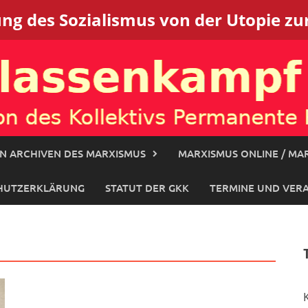
g des Sozialismus von der Utopie zur
N ARCHIVEN DES MARXISMUS
MARXISMUS ONLINE / MAR
HUTZERKLÄRUNG
STATUT DER GKK
TERMINE UND VER