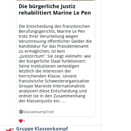
Die bürgerliche Justiz
rehabilitiert Marine Le Pen
Die Entscheidung des französischen
Berufungsgerichts, Marine Le Pen
trotz ihrer Verurteilung wegen
Veruntreuung öffentlicher Gelder die
Kandidatur für das Präsidentenamt
zu ermöglichen, ist kein
„Justizirrtum“. Sie zeigt vielmehr, wie
der bürgerliche Staat funktioniert:
Seine Institutionen verteidigen
letztlich die Interessen der
herrschenden Klasse. Unsere
französische Schwesterorganisation
Groupe Marxiste Internationaliste
analysiert diese Entscheidung und
ordnet sie in den Zusammenhang
der Klassenjustiz ein. …
klassenkampf.net
1
Beitrag
Gruppe Klassenkampf