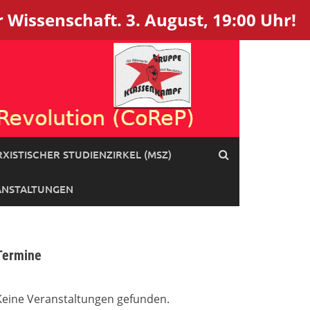
 Wissenschaft. 3. August, 19:00 Uhr!
XISTISCHER STUDIENZIRKEL (MSZ)
ANSTALTUNGEN
Termine
Keine Veranstaltungen gefunden.