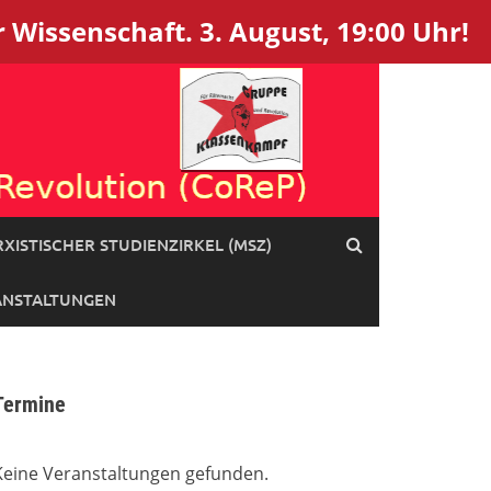
 Wissenschaft. 3. August, 19:00 Uhr!
XISTISCHER STUDIENZIRKEL (MSZ)
ANSTALTUNGEN
Termine
Keine Veranstaltungen gefunden.