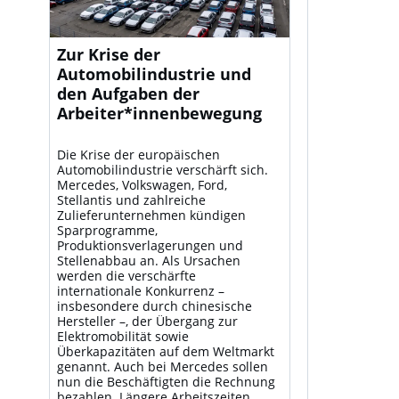
Zur Krise der
Automobilindustrie und
den Aufgaben der
Arbeiter*innenbewegung
Die Krise der europäischen
Automobilindustrie verschärft sich.
Mercedes, Volkswagen, Ford,
Stellantis und zahlreiche
Zulieferunternehmen kündigen
Sparprogramme,
Produktionsverlagerungen und
Stellenabbau an. Als Ursachen
werden die verschärfte
internationale Konkurrenz –
insbesondere durch chinesische
Hersteller –, der Übergang zur
Elektromobilität sowie
Überkapazitäten auf dem Weltmarkt
genannt. Auch bei Mercedes sollen
nun die Beschäftigten die Rechnung
bezahlen. Längere Arbeitszeiten,