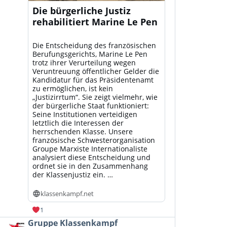
Die bürgerliche Justiz
rehabilitiert Marine Le Pen
Die Entscheidung des französischen
Berufungsgerichts, Marine Le Pen
trotz ihrer Verurteilung wegen
Veruntreuung öffentlicher Gelder die
Kandidatur für das Präsidentenamt
zu ermöglichen, ist kein
„Justizirrtum“. Sie zeigt vielmehr, wie
der bürgerliche Staat funktioniert:
Seine Institutionen verteidigen
letztlich die Interessen der
herrschenden Klasse. Unsere
französische Schwesterorganisation
Groupe Marxiste Internationaliste
analysiert diese Entscheidung und
ordnet sie in den Zusammenhang
der Klassenjustiz ein. …
klassenkampf.net
1
Beitrag
Gruppe Klassenkampf