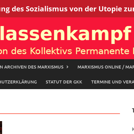
g des Sozialismus von der Utopie zur
N ARCHIVEN DES MARXISMUS
MARXISMUS ONLINE / MAR
HUTZERKLÄRUNG
STATUT DER GKK
TERMINE UND VER