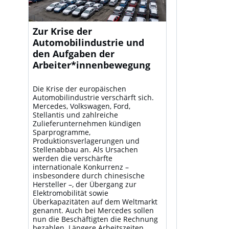
Zur Krise der
Automobilindustrie und
den Aufgaben der
Arbeiter*innenbewegung
Die Krise der europäischen
Automobilindustrie verschärft sich.
Mercedes, Volkswagen, Ford,
Stellantis und zahlreiche
Zulieferunternehmen kündigen
Sparprogramme,
Produktionsverlagerungen und
Stellenabbau an. Als Ursachen
werden die verschärfte
internationale Konkurrenz –
insbesondere durch chinesische
Hersteller –, der Übergang zur
Elektromobilität sowie
Überkapazitäten auf dem Weltmarkt
genannt. Auch bei Mercedes sollen
nun die Beschäftigten die Rechnung
bezahlen. Längere Arbeitszeiten,