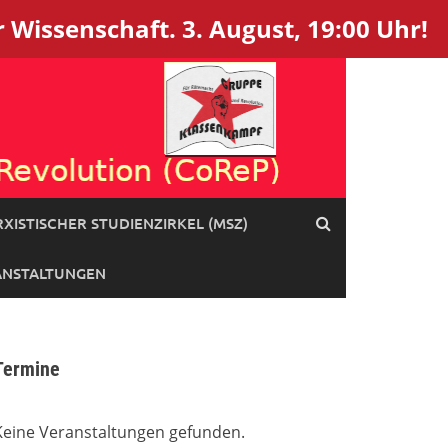
 Wissenschaft. 3. August, 19:00 Uhr!
XISTISCHER STUDIENZIRKEL (MSZ)
ANSTALTUNGEN
Termine
Keine Veranstaltungen gefunden.