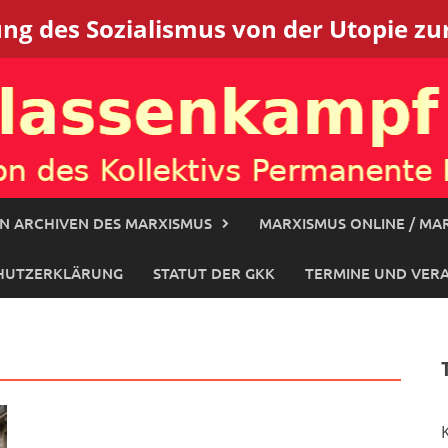
g des Sozialismus von der Utopie zur
N ARCHIVEN DES MARXISMUS
MARXISMUS ONLINE / MAR
HUTZERKLÄRUNG
STATUT DER GKK
TERMINE UND VER