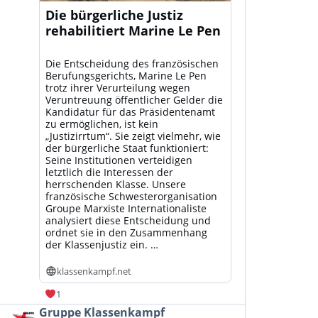
Die bürgerliche Justiz
rehabilitiert Marine Le Pen
Die Entscheidung des französischen
Berufungsgerichts, Marine Le Pen
trotz ihrer Verurteilung wegen
Veruntreuung öffentlicher Gelder die
Kandidatur für das Präsidentenamt
zu ermöglichen, ist kein
„Justizirrtum“. Sie zeigt vielmehr, wie
der bürgerliche Staat funktioniert:
Seine Institutionen verteidigen
letztlich die Interessen der
herrschenden Klasse. Unsere
französische Schwesterorganisation
Groupe Marxiste Internationaliste
analysiert diese Entscheidung und
ordnet sie in den Zusammenhang
der Klassenjustiz ein. …
klassenkampf.net
1
Beitrag
Gruppe Klassenkampf