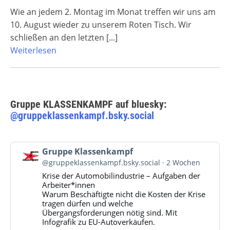
Wie an jedem 2. Montag im Monat treffen wir uns am
10. August wieder zu unserem Roten Tisch. Wir
schließen an den letzten
[...]
Weiterlesen
Gruppe KLASSENKAMPF auf bluesky:
@gruppeklassenkampf.bsky.social
Beitrag
Gruppe Klassenkampf
von
@gruppeklassenkampf.bsky.social
2 Wochen
Gruppe
Krise der Automobilindustrie – Aufgaben der
Klassenkampf
Arbeiter*innen
auf
Warum Beschäftigte nicht die Kosten der Krise
Bluesky
tragen dürfen und welche
ansehen
Übergangsforderungen nötig sind. Mit
Infografik zu EU-Autoverkäufen.