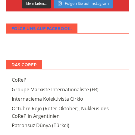
Folgen Sie auf Instagram
Mehr laden...
FOLGE UNS AUF FACEBOOK:
DAS COREP
CoReP
Groupe Marxiste Internationaliste (FR)
Internaciema Kolektivista Cirklo
Octubre Rojo (Roter Oktober), Nukleus des
CoReP in Argentinien
Patronsuz Dünya (Türkei)