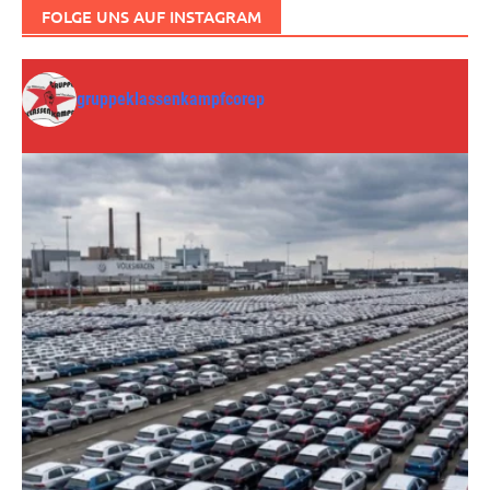
FOLGE UNS AUF INSTAGRAM
gruppeklassenkampfcorep