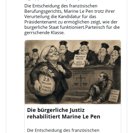
Gruppe
Die Entscheidung des französischen
Klassenkampf
Berufungsgerichts, Marine Le Pen trotz ihrer
auf
Verurteilung die Kandidatur für das
Bluesky
Präsidentenamt zu ermöglichen zeigt, wie der
ansehen
bürgerliche Staat funktioniert.Parteiisch für die
gerrschende Klasse.
Die bürgerliche Justiz
rehabilitiert Marine Le Pen
Die Entscheidung des französischen