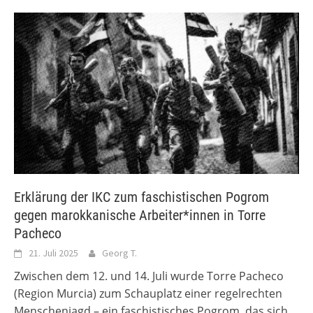
Erklärung der IKC zum faschistischen Pogrom
gegen marokkanische Arbeiter*innen in Torre
Pacheco
21. Juli 2025
Georg T.
Zwischen dem 12. und 14. Juli wurde Torre Pacheco
(Region Murcia) zum Schauplatz einer regelrechten
Menschenjagd – ein faschistisches Pogrom, das sich