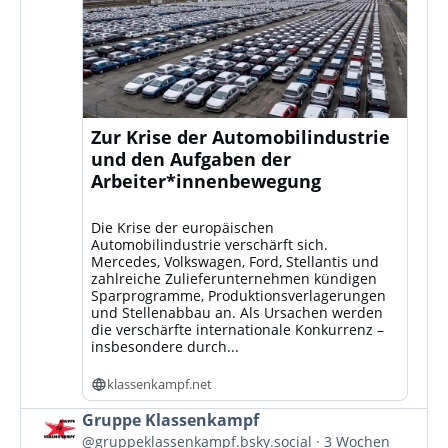
Zur Krise der Automobilindustrie
und den Aufgaben der
Arbeiter*innenbewegung
Die Krise der europäischen
Automobilindustrie verschärft sich.
Mercedes, Volkswagen, Ford, Stellantis und
zahlreiche Zulieferunternehmen kündigen
Sparprogramme, Produktionsverlagerungen
und Stellenabbau an. Als Ursachen werden
die verschärfte internationale Konkurrenz –
insbesondere durch...
klassenkampf.net
Beitrag
Gruppe Klassenkampf
von
@gruppeklassenkampf.bsky.social
3 Wochen