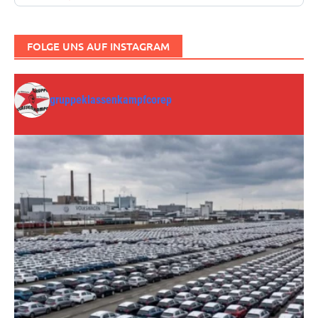
FOLGE UNS AUF INSTAGRAM
gruppeklassenkampfcorep