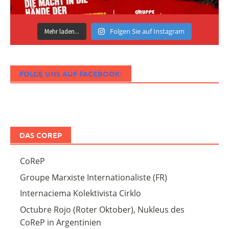
Folgen Sie auf Instagram
Mehr laden...
FOLGE UNS AUF FACEBOOK:
DAS COREP
CoReP
Groupe Marxiste Internationaliste (FR)
Internaciema Kolektivista Cirklo
Octubre Rojo (Roter Oktober), Nukleus des
CoReP in Argentinien