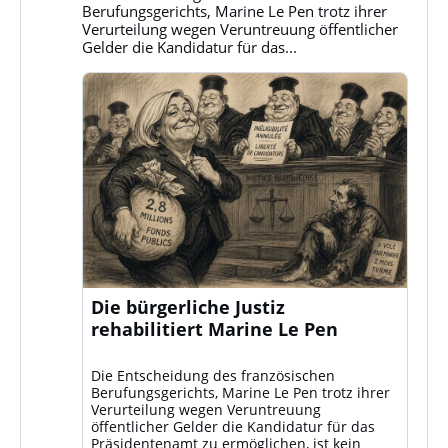
ansehen
Berufungsgerichts, Marine Le Pen trotz ihrer
Verurteilung wegen Veruntreuung öffentlicher
Gelder die Kandidatur für das...
Die bürgerliche Justiz
rehabilitiert Marine Le Pen
Die Entscheidung des französischen
Berufungsgerichts, Marine Le Pen trotz ihrer
Verurteilung wegen Veruntreuung
öffentlicher Gelder die Kandidatur für das
Präsidentenamt zu ermöglichen, ist kein