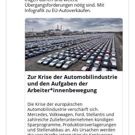
ansehen
Übergangsforderungen nötig sind. Mit
Infografik zu EU-Autoverkäufen.
Zur Krise der Automobilindustrie
und den Aufgaben der
Arbeiter*innenbewegung
Die Krise der europäischen
Automobilindustrie verschärft sich.
Mercedes, Volkswagen, Ford, Stellantis und
zahlreiche Zulieferunternehmen kündigen
Sparprogramme, Produktionsverlagerungen
und Stellenabbau an. Als Ursachen werden
die verschärfte internationale Konkurrenz –