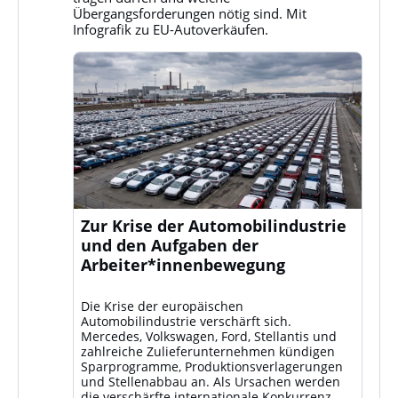
ansehen
Übergangsforderungen nötig sind. Mit
Infografik zu EU-Autoverkäufen.
Zur Krise der Automobilindustrie
und den Aufgaben der
Arbeiter*innenbewegung
Die Krise der europäischen
Automobilindustrie verschärft sich.
Mercedes, Volkswagen, Ford, Stellantis und
zahlreiche Zulieferunternehmen kündigen
Sparprogramme, Produktionsverlagerungen
und Stellenabbau an. Als Ursachen werden
die verschärfte internationale Konkurrenz –