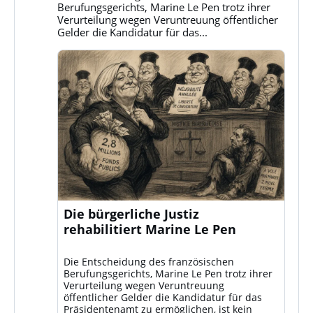
ansehen
Berufungsgerichts, Marine Le Pen trotz ihrer
Verurteilung wegen Veruntreuung öffentlicher
Gelder die Kandidatur für das...
Die bürgerliche Justiz
rehabilitiert Marine Le Pen
Die Entscheidung des französischen
Berufungsgerichts, Marine Le Pen trotz ihrer
Verurteilung wegen Veruntreuung
öffentlicher Gelder die Kandidatur für das
Präsidentenamt zu ermöglichen, ist kein