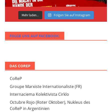
Folgen Sie auf Instagram
Mehr laden...
FOLGE UNS AUF FACEBOOK:
DAS COREP
CoReP
Groupe Marxiste Internationaliste (FR)
Internaciema Kolektivista Cirklo
Octubre Rojo (Roter Oktober), Nukleus des
CoReP in Argentinien