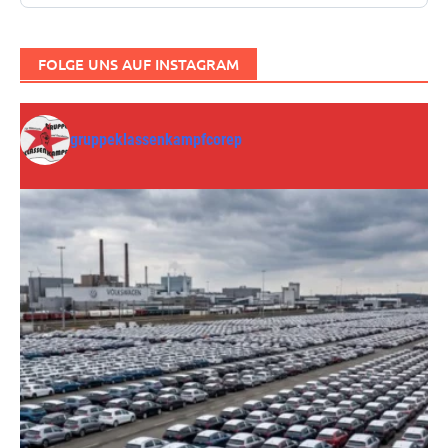
FOLGE UNS AUF INSTAGRAM
gruppeklassenkampfcorep