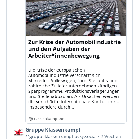
Zur Krise der Automobilindustrie
und den Aufgaben der
Arbeiter*innenbewegung
Die Krise der europäischen
Automobilindustrie verschärft sich.
Mercedes, Volkswagen, Ford, Stellantis und
zahlreiche Zulieferunternehmen kündigen
Sparprogramme, Produktionsverlagerungen
und Stellenabbau an. Als Ursachen werden
die verschärfte internationale Konkurrenz –
insbesondere durch...
klassenkampf.net
Beitrag
Gruppe Klassenkampf
von
@gruppeklassenkampf.bsky.social
2 Wochen