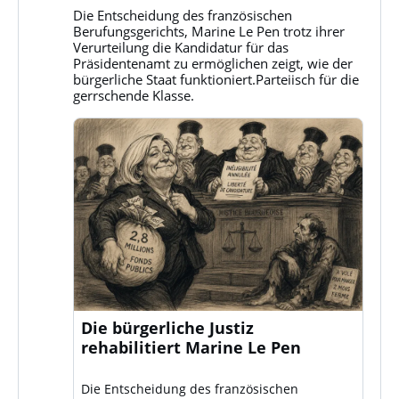
Gruppe
Die Entscheidung des französischen
Klassenkampf
Berufungsgerichts, Marine Le Pen trotz ihrer
auf
Verurteilung die Kandidatur für das
Bluesky
Präsidentenamt zu ermöglichen zeigt, wie der
ansehen
bürgerliche Staat funktioniert.Parteiisch für die
gerrschende Klasse.
Die bürgerliche Justiz
rehabilitiert Marine Le Pen
Die Entscheidung des französischen