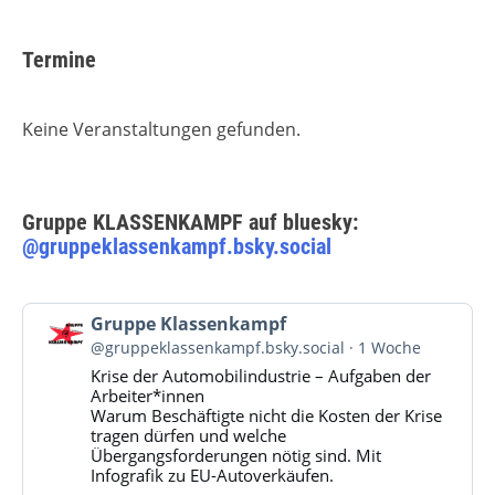
Termine
Keine Veranstaltungen gefunden.
Gruppe KLASSENKAMPF auf bluesky:
@gruppeklassenkampf.bsky.social
Beitrag
Gruppe Klassenkampf
von
@gruppeklassenkampf.bsky.social
1 Woche
Gruppe
Krise der Automobilindustrie – Aufgaben der
Klassenkampf
Arbeiter*innen
auf
Warum Beschäftigte nicht die Kosten der Krise
Bluesky
tragen dürfen und welche
ansehen
Übergangsforderungen nötig sind. Mit
Infografik zu EU-Autoverkäufen.