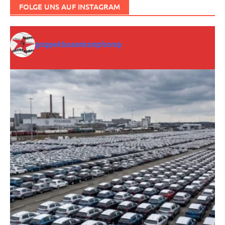
FOLGE UNS AUF INSTAGRAM
gruppeklassenkampfcorep