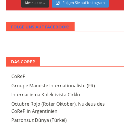
Folgen Sie auf Instagram
Mehr laden...
FOLGE UNS AUF FACEBOOK:
DAS COREP
CoReP
Groupe Marxiste Internationaliste (FR)
Internaciema Kolektivista Cirklo
Octubre Rojo (Roter Oktober), Nukleus des
CoReP in Argentinien
Patronsuz Dünya (Türkei)