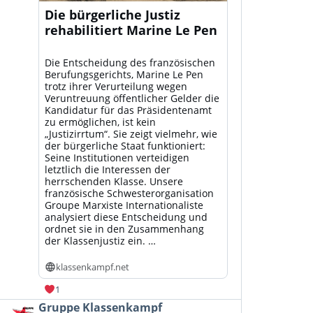
Die bürgerliche Justiz
rehabilitiert Marine Le Pen
Die Entscheidung des französischen
Berufungsgerichts, Marine Le Pen
trotz ihrer Verurteilung wegen
Veruntreuung öffentlicher Gelder die
Kandidatur für das Präsidentenamt
zu ermöglichen, ist kein
„Justizirrtum“. Sie zeigt vielmehr, wie
der bürgerliche Staat funktioniert:
Seine Institutionen verteidigen
letztlich die Interessen der
herrschenden Klasse. Unsere
französische Schwesterorganisation
Groupe Marxiste Internationaliste
analysiert diese Entscheidung und
ordnet sie in den Zusammenhang
der Klassenjustiz ein. …
klassenkampf.net
1
Beitrag
Gruppe Klassenkampf