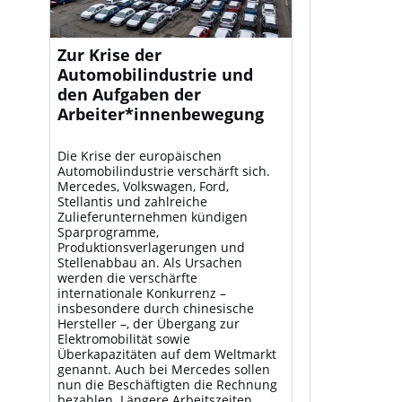
Zur Krise der
Automobilindustrie und
den Aufgaben der
Arbeiter*innenbewegung
Die Krise der europäischen
Automobilindustrie verschärft sich.
Mercedes, Volkswagen, Ford,
Stellantis und zahlreiche
Zulieferunternehmen kündigen
Sparprogramme,
Produktionsverlagerungen und
Stellenabbau an. Als Ursachen
werden die verschärfte
internationale Konkurrenz –
insbesondere durch chinesische
Hersteller –, der Übergang zur
Elektromobilität sowie
Überkapazitäten auf dem Weltmarkt
genannt. Auch bei Mercedes sollen
nun die Beschäftigten die Rechnung
bezahlen. Längere Arbeitszeiten,