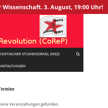
 Wissenschaft. 3. August, 19:00 Uhr!
XISTISCHER STUDIENZIRKEL (MSZ)
ANSTALTUNGEN
Termine
Keine Veranstaltungen gefunden.