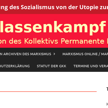
g des Sozialismus von der Utopie zur
N ARCHIVEN DES MARXISMUS
MARXISMUS ONLINE / MAR
HUTZERKLÄRUNG
STATUT DER GKK
TERMINE UND VER