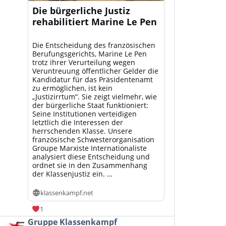
Die bürgerliche Justiz
rehabilitiert Marine Le Pen
Die Entscheidung des französischen
Berufungsgerichts, Marine Le Pen
trotz ihrer Verurteilung wegen
Veruntreuung öffentlicher Gelder die
Kandidatur für das Präsidentenamt
zu ermöglichen, ist kein
„Justizirrtum“. Sie zeigt vielmehr, wie
der bürgerliche Staat funktioniert:
Seine Institutionen verteidigen
letztlich die Interessen der
herrschenden Klasse. Unsere
französische Schwesterorganisation
Groupe Marxiste Internationaliste
analysiert diese Entscheidung und
ordnet sie in den Zusammenhang
der Klassenjustiz ein. …
klassenkampf.net
1
Beitrag
Gruppe Klassenkampf