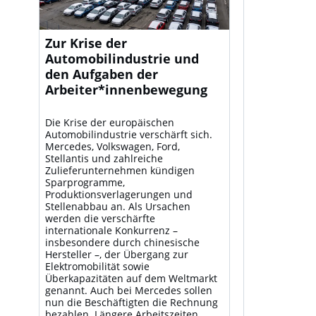
Zur Krise der
Automobilindustrie und
den Aufgaben der
Arbeiter*innenbewegung
Die Krise der europäischen
Automobilindustrie verschärft sich.
Mercedes, Volkswagen, Ford,
Stellantis und zahlreiche
Zulieferunternehmen kündigen
Sparprogramme,
Produktionsverlagerungen und
Stellenabbau an. Als Ursachen
werden die verschärfte
internationale Konkurrenz –
insbesondere durch chinesische
Hersteller –, der Übergang zur
Elektromobilität sowie
Überkapazitäten auf dem Weltmarkt
genannt. Auch bei Mercedes sollen
nun die Beschäftigten die Rechnung
bezahlen. Längere Arbeitszeiten,