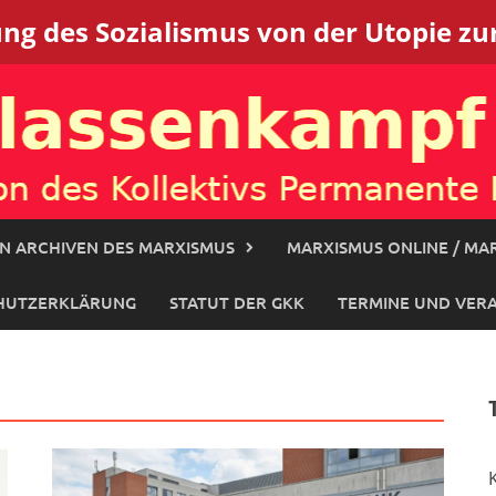
g des Sozialismus von der Utopie zur
N ARCHIVEN DES MARXISMUS
MARXISMUS ONLINE / MAR
HUTZERKLÄRUNG
STATUT DER GKK
TERMINE UND VER