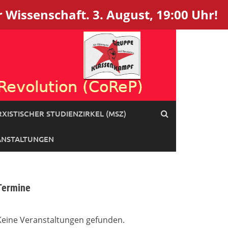
 Wissenschaft. 3. August, 19:00 Uhr!
XISTISCHER STUDIENZIRKEL (MSZ)
ANSTALTUNGEN
Termine
Keine Veranstaltungen gefunden.