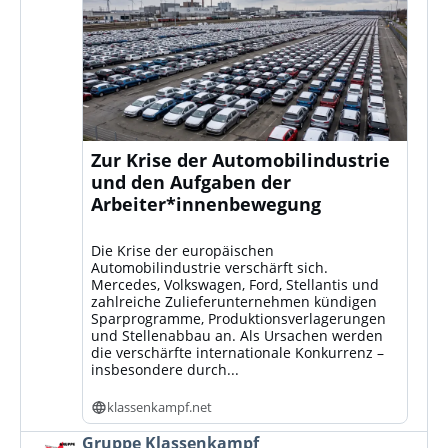
Zur Krise der Automobilindustrie
und den Aufgaben der
Arbeiter*innenbewegung
Die Krise der europäischen
Automobilindustrie verschärft sich.
Mercedes, Volkswagen, Ford, Stellantis und
zahlreiche Zulieferunternehmen kündigen
Sparprogramme, Produktionsverlagerungen
und Stellenabbau an. Als Ursachen werden
die verschärfte internationale Konkurrenz –
insbesondere durch...
klassenkampf.net
Beitrag
Gruppe Klassenkampf