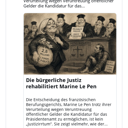
Verurteilung wegen Veruntreuung öffentlicher
Gelder die Kandidatur für das...
Die bürgerliche Justiz
rehabilitiert Marine Le Pen
Die Entscheidung des französischen
Berufungsgerichts, Marine Le Pen trotz ihrer
Verurteilung wegen Veruntreuung
öffentlicher Gelder die Kandidatur für das
Präsidentenamt zu ermöglichen, ist kein
„Justizirrtum“. Sie zeigt vielmehr, wie der...