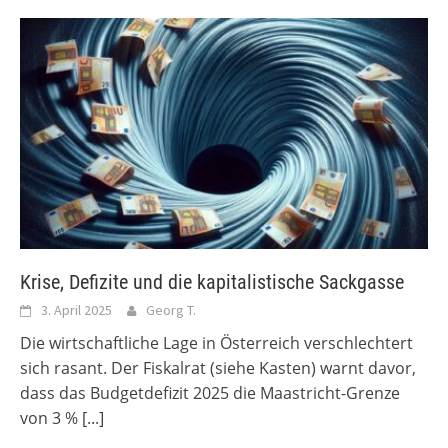
Krise, Defizite und die kapitalistische Sackgasse
3. April 2025
Georg T.
Die wirtschaftliche Lage in Österreich verschlechtert
sich rasant. Der Fiskalrat (siehe Kasten) warnt davor,
dass das Budgetdefizit 2025 die Maastricht-Grenze
von 3 %
[...]