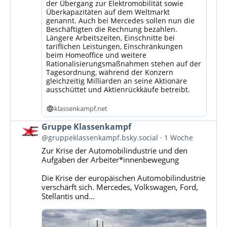
der Übergang zur Elektromobilität sowie
Überkapazitäten auf dem Weltmarkt
genannt. Auch bei Mercedes sollen nun die
Beschäftigten die Rechnung bezahlen.
Längere Arbeitszeiten, Einschnitte bei
tariflichen Leistungen, Einschränkungen
beim Homeoffice und weitere
Rationalisierungsmaßnahmen stehen auf der
Tagesordnung, während der Konzern
gleichzeitig Milliarden an seine Aktionäre
ausschüttet und Aktienrückkäufe betreibt.
klassenkampf.net
Beitrag
Gruppe Klassenkampf
von
@gruppeklassenkampf.bsky.social
1 Woche
Gruppe
Zur Krise der Automobilindustrie und den
Klassenkampf
Aufgaben der Arbeiter*innenbewegung
auf
Bluesky
Die Krise der europäischen Automobilindustrie
ansehen
verschärft sich. Mercedes, Volkswagen, Ford,
Stellantis und...