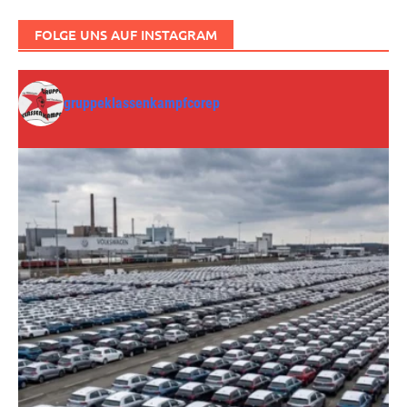
FOLGE UNS AUF INSTAGRAM
gruppeklassenkampfcorep