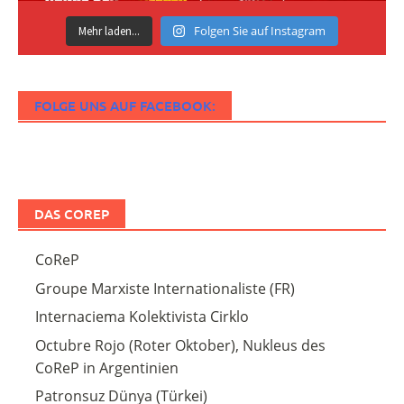
Folgen Sie auf Instagram
Mehr laden...
FOLGE UNS AUF FACEBOOK:
DAS COREP
CoReP
Groupe Marxiste Internationaliste (FR)
Internaciema Kolektivista Cirklo
Octubre Rojo (Roter Oktober), Nukleus des
CoReP in Argentinien
Patronsuz Dünya (Türkei)