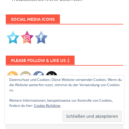
SOCIAL MEDIA ICONS
PLEASE FOLLOW & LIKE US :)
Datenschutz und Cookies: Diese Website verwendet Cookies. Wenn du
die Website weiterhin nutzt, stimmst du der Verwendung von Cookies
zu.
Weitere Informationen, beispielsweise zur Kontrolle von Cookies,
findest du hier:
Cookie-Richtlinie
NEWSLETTER ABONNIEREN
Name