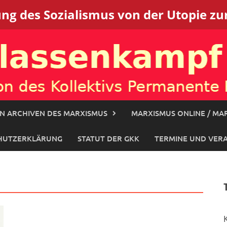
g des Sozialismus von der Utopie zur
N ARCHIVEN DES MARXISMUS
MARXISMUS ONLINE / MAR
HUTZERKLÄRUNG
STATUT DER GKK
TERMINE UND VER