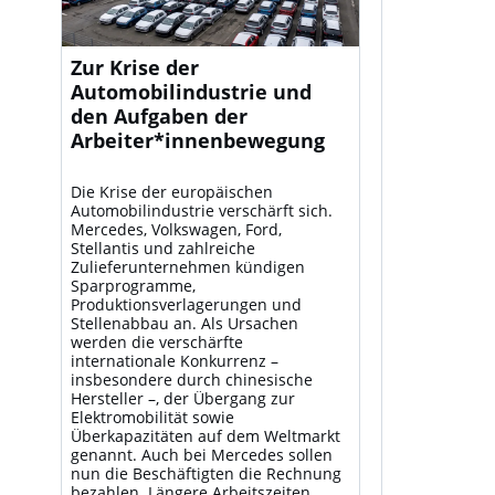
Zur Krise der
Automobilindustrie und
den Aufgaben der
Arbeiter*innenbewegung
Die Krise der europäischen
Automobilindustrie verschärft sich.
Mercedes, Volkswagen, Ford,
Stellantis und zahlreiche
Zulieferunternehmen kündigen
Sparprogramme,
Produktionsverlagerungen und
Stellenabbau an. Als Ursachen
werden die verschärfte
internationale Konkurrenz –
insbesondere durch chinesische
Hersteller –, der Übergang zur
Elektromobilität sowie
Überkapazitäten auf dem Weltmarkt
genannt. Auch bei Mercedes sollen
nun die Beschäftigten die Rechnung
bezahlen. Längere Arbeitszeiten,