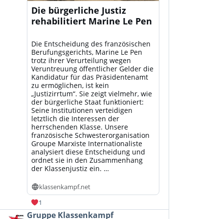
Die bürgerliche Justiz
rehabilitiert Marine Le Pen
Die Entscheidung des französischen
Berufungsgerichts, Marine Le Pen
trotz ihrer Verurteilung wegen
Veruntreuung öffentlicher Gelder die
Kandidatur für das Präsidentenamt
zu ermöglichen, ist kein
„Justizirrtum“. Sie zeigt vielmehr, wie
der bürgerliche Staat funktioniert:
Seine Institutionen verteidigen
letztlich die Interessen der
herrschenden Klasse. Unsere
französische Schwesterorganisation
Groupe Marxiste Internationaliste
analysiert diese Entscheidung und
ordnet sie in den Zusammenhang
der Klassenjustiz ein. …
klassenkampf.net
1
Beitrag
Gruppe Klassenkampf