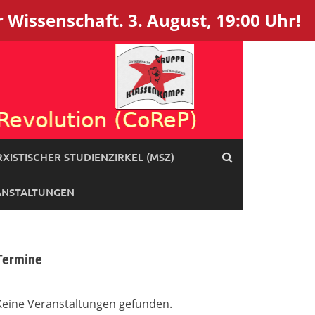
 Wissenschaft. 3. August, 19:00 Uhr!
XISTISCHER STUDIENZIRKEL (MSZ)
ANSTALTUNGEN
Termine
Keine Veranstaltungen gefunden.