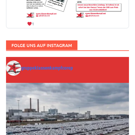
1
FOLGE UNS AUF INSTAGRAM
gruppeklassenkampfcorep