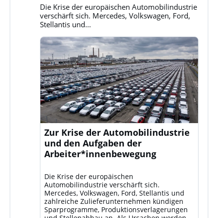
Bluesky
Die Krise der europäischen Automobilindustrie
ansehen
verschärft sich. Mercedes, Volkswagen, Ford,
Stellantis und...
Zur Krise der Automobilindustrie
und den Aufgaben der
Arbeiter*innenbewegung
Die Krise der europäischen
Automobilindustrie verschärft sich.
Mercedes, Volkswagen, Ford, Stellantis und
zahlreiche Zulieferunternehmen kündigen
Sparprogramme, Produktionsverlagerungen
und Stellenabbau an. Als Ursachen werden