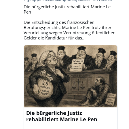
Gruppe
Die bürgerliche Justiz rehabilitiert Marine Le
Klassenkampf
Pen
auf
Bluesky
Die Entscheidung des französischen
ansehen
Berufungsgerichts, Marine Le Pen trotz ihrer
Verurteilung wegen Veruntreuung öffentlicher
Gelder die Kandidatur für das...
Die bürgerliche Justiz
rehabilitiert Marine Le Pen