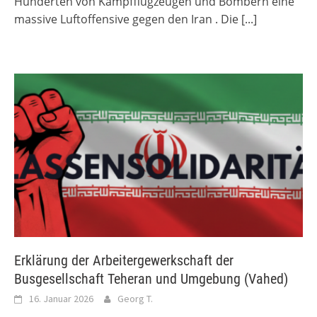
Hunderten von Kampfflugzeugen und Bombern eine
massive Luftoffensive gegen den Iran . Die
[...]
Erklärung der Arbeitergewerkschaft der
Busgesellschaft Teheran und Umgebung (Vahed)
16. Januar 2026
Georg T.