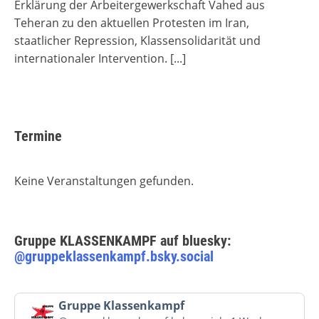
Erklärung der Arbeitergewerkschaft Vahed aus
Teheran zu den aktuellen Protesten im Iran,
staatlicher Repression, Klassensolidarität und
internationaler Intervention.
[...]
Termine
Keine Veranstaltungen gefunden.
Gruppe KLASSENKAMPF auf bluesky:
@gruppeklassenkampf.bsky.social
Beitrag
Gruppe Klassenkampf
von