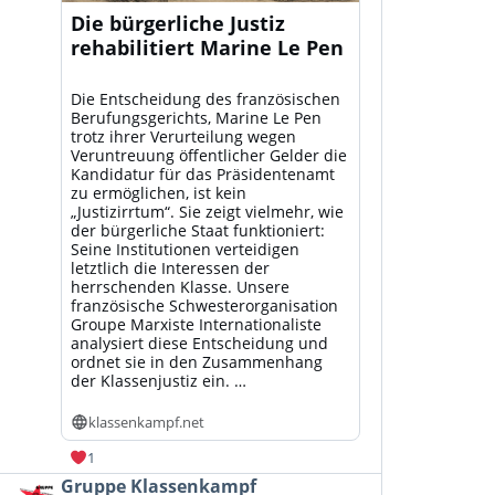
Die bürgerliche Justiz
rehabilitiert Marine Le Pen
Die Entscheidung des französischen
Berufungsgerichts, Marine Le Pen
trotz ihrer Verurteilung wegen
Veruntreuung öffentlicher Gelder die
Kandidatur für das Präsidentenamt
zu ermöglichen, ist kein
„Justizirrtum“. Sie zeigt vielmehr, wie
der bürgerliche Staat funktioniert:
Seine Institutionen verteidigen
letztlich die Interessen der
herrschenden Klasse. Unsere
französische Schwesterorganisation
Groupe Marxiste Internationaliste
analysiert diese Entscheidung und
ordnet sie in den Zusammenhang
der Klassenjustiz ein. …
klassenkampf.net
1
Beitrag
Gruppe Klassenkampf