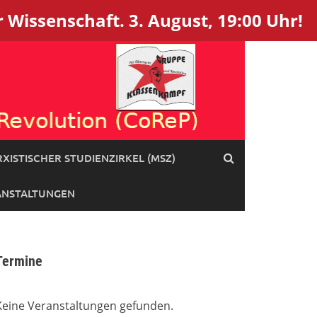
 Wissenschaft. 3. August, 19:00 Uhr!
XISTISCHER STUDIENZIRKEL (MSZ)
ANSTALTUNGEN
Termine
Keine Veranstaltungen gefunden.