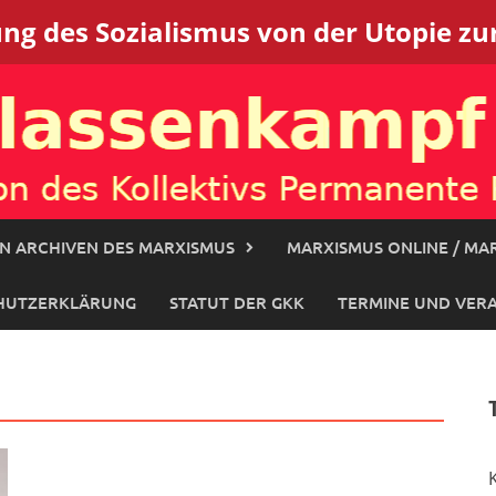
g des Sozialismus von der Utopie zur
N ARCHIVEN DES MARXISMUS
MARXISMUS ONLINE / MAR
HUTZERKLÄRUNG
STATUT DER GKK
TERMINE UND VER