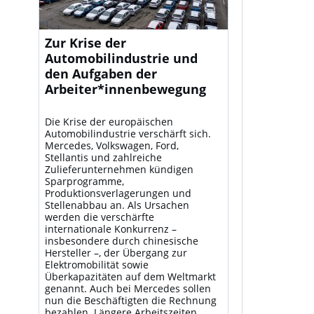
Zur Krise der
Automobilindustrie und
den Aufgaben der
Arbeiter*innenbewegung
Die Krise der europäischen
Automobilindustrie verschärft sich.
Mercedes, Volkswagen, Ford,
Stellantis und zahlreiche
Zulieferunternehmen kündigen
Sparprogramme,
Produktionsverlagerungen und
Stellenabbau an. Als Ursachen
werden die verschärfte
internationale Konkurrenz –
insbesondere durch chinesische
Hersteller –, der Übergang zur
Elektromobilität sowie
Überkapazitäten auf dem Weltmarkt
genannt. Auch bei Mercedes sollen
nun die Beschäftigten die Rechnung
bezahlen. Längere Arbeitszeiten,