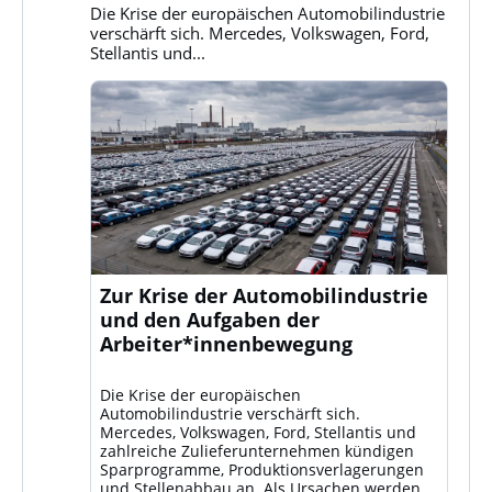
Bluesky
Die Krise der europäischen Automobilindustrie
ansehen
verschärft sich. Mercedes, Volkswagen, Ford,
Stellantis und...
Zur Krise der Automobilindustrie
und den Aufgaben der
Arbeiter*innenbewegung
Die Krise der europäischen
Automobilindustrie verschärft sich.
Mercedes, Volkswagen, Ford, Stellantis und
zahlreiche Zulieferunternehmen kündigen
Sparprogramme, Produktionsverlagerungen
und Stellenabbau an. Als Ursachen werden