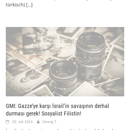
türkisch)
[...]
GMI: Gazze’ye karşı İsrail’in savaşının derhal
durması gerek! Sosyalist Filistin!
20. Juli 2014
Georg T.