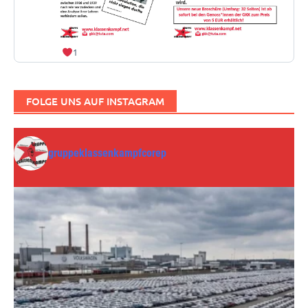
1
FOLGE UNS AUF INSTAGRAM
gruppeklassenkampfcorep