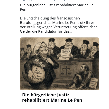
Gruppe
Die bürgerliche Justiz rehabilitiert Marine Le
Klassenkampf
Pen
auf
Bluesky
Die Entscheidung des französischen
ansehen
Berufungsgerichts, Marine Le Pen trotz ihrer
Verurteilung wegen Veruntreuung öffentlicher
Gelder die Kandidatur für das...
Die bürgerliche Justiz
rehabilitiert Marine Le Pen