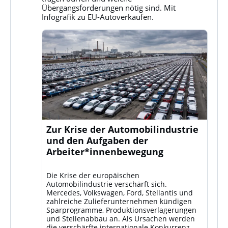
ansehen
Übergangsforderungen nötig sind. Mit
Infografik zu EU-Autoverkäufen.
Zur Krise der Automobilindustrie
und den Aufgaben der
Arbeiter*innenbewegung
Die Krise der europäischen
Automobilindustrie verschärft sich.
Mercedes, Volkswagen, Ford, Stellantis und
zahlreiche Zulieferunternehmen kündigen
Sparprogramme, Produktionsverlagerungen
und Stellenabbau an. Als Ursachen werden
die verschärfte internationale Konkurrenz –