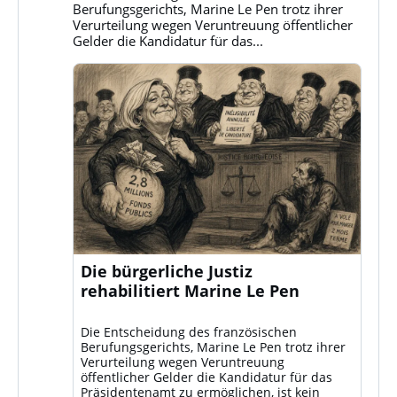
ansehen
Berufungsgerichts, Marine Le Pen trotz ihrer
Verurteilung wegen Veruntreuung öffentlicher
Gelder die Kandidatur für das...
Die bürgerliche Justiz
rehabilitiert Marine Le Pen
Die Entscheidung des französischen
Berufungsgerichts, Marine Le Pen trotz ihrer
Verurteilung wegen Veruntreuung
öffentlicher Gelder die Kandidatur für das
Präsidentenamt zu ermöglichen, ist kein