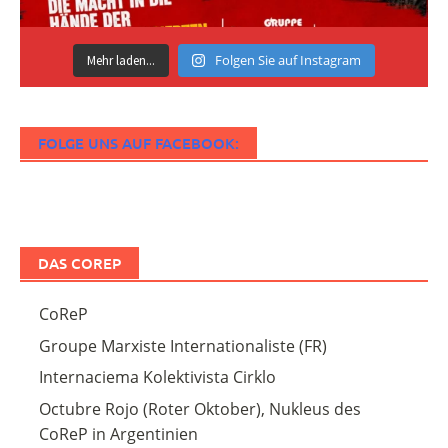
Folgen Sie auf Instagram
Mehr laden...
FOLGE UNS AUF FACEBOOK:
DAS COREP
CoReP
Groupe Marxiste Internationaliste (FR)
Internaciema Kolektivista Cirklo
Octubre Rojo (Roter Oktober), Nukleus des
CoReP in Argentinien