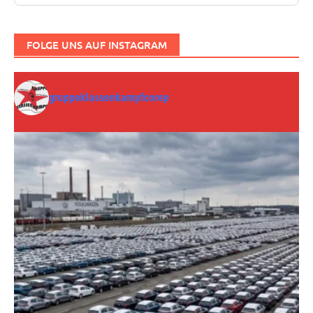
FOLGE UNS AUF INSTAGRAM
gruppeklassenkampfcorep