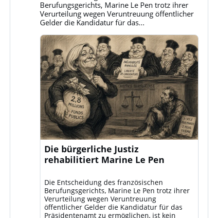
ansehen
Berufungsgerichts, Marine Le Pen trotz ihrer
Verurteilung wegen Veruntreuung öffentlicher
Gelder die Kandidatur für das...
Die bürgerliche Justiz
rehabilitiert Marine Le Pen
Die Entscheidung des französischen
Berufungsgerichts, Marine Le Pen trotz ihrer
Verurteilung wegen Veruntreuung
öffentlicher Gelder die Kandidatur für das
Präsidentenamt zu ermöglichen, ist kein