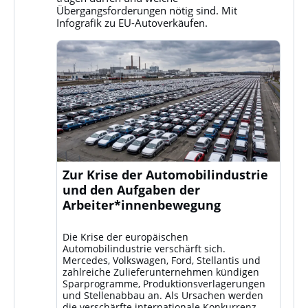
ansehen
Übergangsforderungen nötig sind. Mit
Infografik zu EU-Autoverkäufen.
Zur Krise der Automobilindustrie
und den Aufgaben der
Arbeiter*innenbewegung
Die Krise der europäischen
Automobilindustrie verschärft sich.
Mercedes, Volkswagen, Ford, Stellantis und
zahlreiche Zulieferunternehmen kündigen
Sparprogramme, Produktionsverlagerungen
und Stellenabbau an. Als Ursachen werden
die verschärfte internationale Konkurrenz –