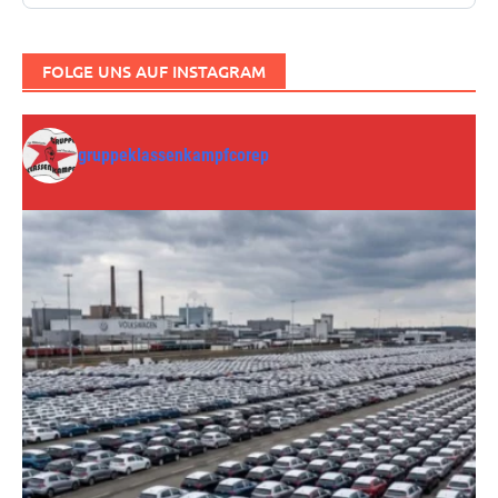
FOLGE UNS AUF INSTAGRAM
gruppeklassenkampfcorep