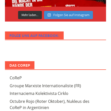
Folgen Sie auf Instagram
Mehr laden...
FOLGE UNS AUF FACEBOOK:
DAS COREP
CoReP
Groupe Marxiste Internationaliste (FR)
Internaciema Kolektivista Cirklo
Octubre Rojo (Roter Oktober), Nukleus des
CoReP in Argentinien