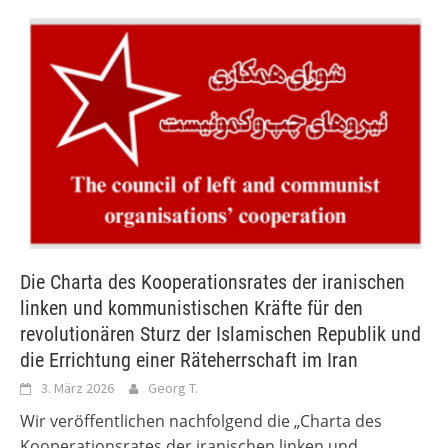
Die Charta des Kooperationsrates der iranischen
linken und kommunistischen Kräfte für den
revolutionären Sturz der Islamischen Republik und
die Errichtung einer Räteherrschaft im Iran
3. März 2026
Georg T.
Wir veröffentlichen nachfolgend die „Charta des
Kooperationsrates der iranischen linken und