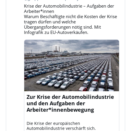
Gruppe
Krise der Automobilindustrie – Aufgaben der
Klassenkampf
Arbeiter*innen
auf
Warum Beschäftigte nicht die Kosten der Krise
Bluesky
tragen dürfen und welche
ansehen
Übergangsforderungen nötig sind. Mit
Infografik zu EU-Autoverkäufen.
Zur Krise der Automobilindustrie
und den Aufgaben der
Arbeiter*innenbewegung
Die Krise der europäischen
Automobilindustrie verschärft sich.