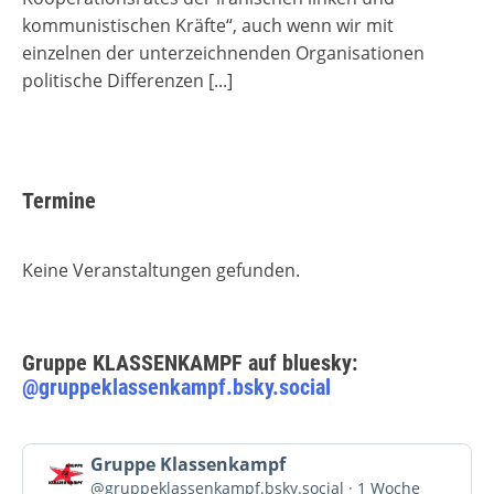
kommunistischen Kräfte“, auch wenn wir mit
einzelnen der unterzeichnenden Organisationen
politische Differenzen
[...]
Termine
Keine Veranstaltungen gefunden.
Gruppe KLASSENKAMPF auf bluesky:
@gruppeklassenkampf.bsky.social
Beitrag
Gruppe Klassenkampf
von
@gruppeklassenkampf.bsky.social
1 Woche