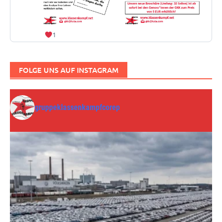
1
FOLGE UNS AUF INSTAGRAM
gruppeklassenkampfcorep