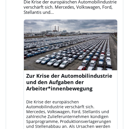
Bluesky
Die Krise der europäischen Automobilindustrie
ansehen
verschärft sich. Mercedes, Volkswagen, Ford,
Stellantis und...
Zur Krise der Automobilindustrie
und den Aufgaben der
Arbeiter*innenbewegung
Die Krise der europäischen
Automobilindustrie verschärft sich.
Mercedes, Volkswagen, Ford, Stellantis und
zahlreiche Zulieferunternehmen kündigen
Sparprogramme, Produktionsverlagerungen
und Stellenabbau an. Als Ursachen werden