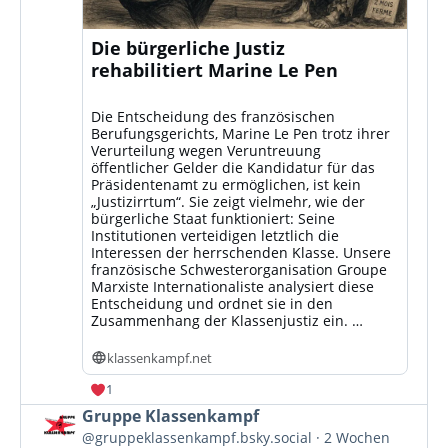
Die bürgerliche Justiz
rehabilitiert Marine Le Pen
Die Entscheidung des französischen
Berufungsgerichts, Marine Le Pen trotz ihrer
Verurteilung wegen Veruntreuung
öffentlicher Gelder die Kandidatur für das
Präsidentenamt zu ermöglichen, ist kein
„Justizirrtum“. Sie zeigt vielmehr, wie der
bürgerliche Staat funktioniert: Seine
Institutionen verteidigen letztlich die
Interessen der herrschenden Klasse. Unsere
französische Schwesterorganisation Groupe
Marxiste Internationaliste analysiert diese
Entscheidung und ordnet sie in den
Zusammenhang der Klassenjustiz ein. …
klassenkampf.net
1
Beitrag
Gruppe Klassenkampf
von
@gruppeklassenkampf.bsky.social
2 Wochen