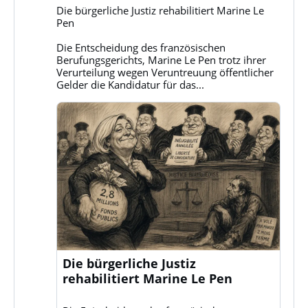
Gruppe
Die bürgerliche Justiz rehabilitiert Marine Le
Klassenkampf
Pen
auf
Bluesky
Die Entscheidung des französischen
ansehen
Berufungsgerichts, Marine Le Pen trotz ihrer
Verurteilung wegen Veruntreuung öffentlicher
Gelder die Kandidatur für das...
Die bürgerliche Justiz
rehabilitiert Marine Le Pen