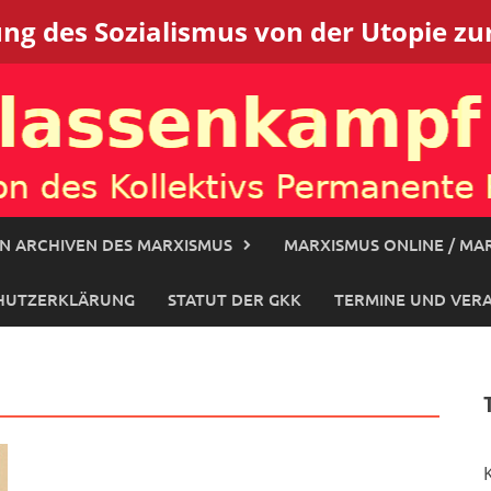
g des Sozialismus von der Utopie zur
N ARCHIVEN DES MARXISMUS
MARXISMUS ONLINE / MAR
HUTZERKLÄRUNG
STATUT DER GKK
TERMINE UND VER