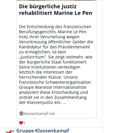
Die bürgerliche Justiz
rehabilitiert Marine Le Pen
Die Entscheidung des französischen
Berufungsgerichts, Marine Le Pen
trotz ihrer Verurteilung wegen
Veruntreuung öffentlicher Gelder die
Kandidatur für das Präsidentenamt
zu ermöglichen, ist kein
„Justizirrtum“. Sie zeigt vielmehr, wie
der bürgerliche Staat funktioniert:
Seine Institutionen verteidigen
letztlich die Interessen der
herrschenden Klasse. Unsere
französische Schwesterorganisation
Groupe Marxiste Internationaliste
analysiert diese Entscheidung und
ordnet sie in den Zusammenhang
der Klassenjustiz ein. …
klassenkampf.net
1
Beitrag
Gruppe Klassenkampf