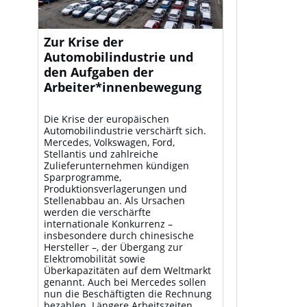
Zur Krise der
Automobilindustrie und
den Aufgaben der
Arbeiter*innenbewegung
Die Krise der europäischen
Automobilindustrie verschärft sich.
Mercedes, Volkswagen, Ford,
Stellantis und zahlreiche
Zulieferunternehmen kündigen
Sparprogramme,
Produktionsverlagerungen und
Stellenabbau an. Als Ursachen
werden die verschärfte
internationale Konkurrenz –
insbesondere durch chinesische
Hersteller –, der Übergang zur
Elektromobilität sowie
Überkapazitäten auf dem Weltmarkt
genannt. Auch bei Mercedes sollen
nun die Beschäftigten die Rechnung
bezahlen. Längere Arbeitszeiten,