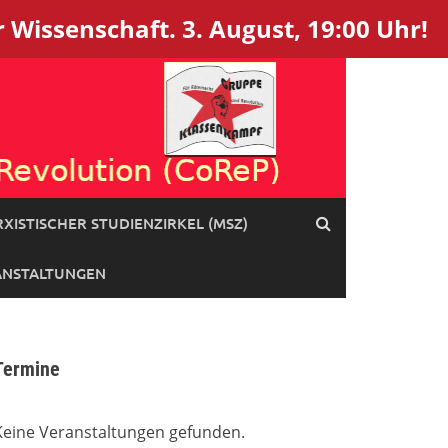
 Wissenschaft. 3. August, 19:00 Uhr!
XISTISCHER STUDIENZIRKEL (MSZ)
ANSTALTUNGEN
Termine
Keine Veranstaltungen gefunden.