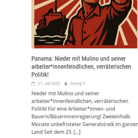
Panama: Nieder mit Mulino und seiner
arbeiter*innenfeindlichen, verräterischen
Politik!
17. Juli 2025
Georg T.
Nieder mit Mulino und seiner
arbeiter*innenfeindlichen, verräterischen
Politik! Für eine Arbeiter*innen- und
Bauern/Bäuerinnenregierung! Zweieinhalb
Monate unbefristeter Generalstreik im ganze
Land Seit dem 23.
[...]