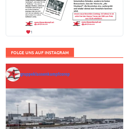
1
FOLGE UNS AUF INSTAGRAM
gruppeklassenkampfcorep