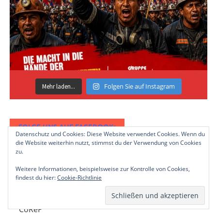
Folgen Sie auf Instagram
Mehr laden...
FOLGE UNS AUF FACEBOOK:
Datenschutz und Cookies: Diese Website verwendet Cookies. Wenn du
die Website weiterhin nutzt, stimmst du der Verwendung von Cookies
zu.
Weitere Informationen, beispielsweise zur Kontrolle von Cookies,
findest du hier:
Cookie-Richtlinie
DAS COREP
CoReP