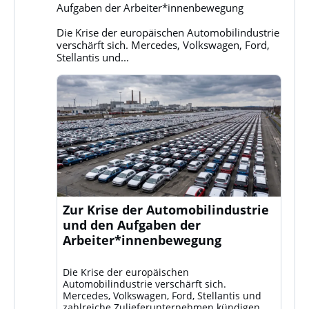
Klassenkampf
Aufgaben der Arbeiter*innenbewegung
auf
Bluesky
Die Krise der europäischen Automobilindustrie
ansehen
verschärft sich. Mercedes, Volkswagen, Ford,
Stellantis und...
Zur Krise der Automobilindustrie
und den Aufgaben der
Arbeiter*innenbewegung
Die Krise der europäischen
Automobilindustrie verschärft sich.
Mercedes, Volkswagen, Ford, Stellantis und
zahlreiche Zulieferunternehmen kündigen