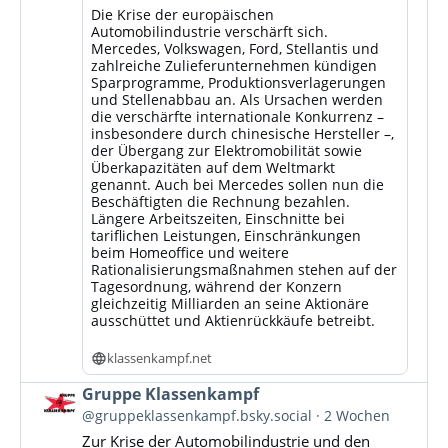
Die Krise der europäischen
Automobilindustrie verschärft sich.
Mercedes, Volkswagen, Ford, Stellantis und
zahlreiche Zulieferunternehmen kündigen
Sparprogramme, Produktionsverlagerungen
und Stellenabbau an. Als Ursachen werden
die verschärfte internationale Konkurrenz –
insbesondere durch chinesische Hersteller –,
der Übergang zur Elektromobilität sowie
Überkapazitäten auf dem Weltmarkt
genannt. Auch bei Mercedes sollen nun die
Beschäftigten die Rechnung bezahlen.
Längere Arbeitszeiten, Einschnitte bei
tariflichen Leistungen, Einschränkungen
beim Homeoffice und weitere
Rationalisierungsmaßnahmen stehen auf der
Tagesordnung, während der Konzern
gleichzeitig Milliarden an seine Aktionäre
ausschüttet und Aktienrückkäufe betreibt.
klassenkampf.net
Beitrag
Gruppe Klassenkampf
von
@gruppeklassenkampf.bsky.social
2 Wochen
Gruppe
Zur Krise der Automobilindustrie und den