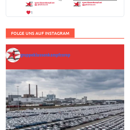
1
FOLGE UNS AUF INSTAGRAM
gruppeklassenkampfcorep