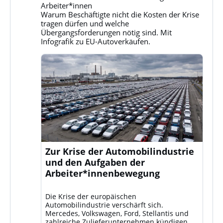
Klassenkampf
Arbeiter*innen
auf
Warum Beschäftigte nicht die Kosten der Krise
Bluesky
tragen dürfen und welche
ansehen
Übergangsforderungen nötig sind. Mit
Infografik zu EU-Autoverkäufen.
Zur Krise der Automobilindustrie
und den Aufgaben der
Arbeiter*innenbewegung
Die Krise der europäischen
Automobilindustrie verschärft sich.
Mercedes, Volkswagen, Ford, Stellantis und
zahlreiche Zulieferunternehmen kündigen