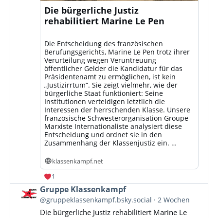
Die bürgerliche Justiz
rehabilitiert Marine Le Pen
Die Entscheidung des französischen
Berufungsgerichts, Marine Le Pen trotz ihrer
Verurteilung wegen Veruntreuung
öffentlicher Gelder die Kandidatur für das
Präsidentenamt zu ermöglichen, ist kein
„Justizirrtum“. Sie zeigt vielmehr, wie der
bürgerliche Staat funktioniert: Seine
Institutionen verteidigen letztlich die
Interessen der herrschenden Klasse. Unsere
französische Schwesterorganisation Groupe
Marxiste Internationaliste analysiert diese
Entscheidung und ordnet sie in den
Zusammenhang der Klassenjustiz ein. …
klassenkampf.net
1
Beitrag
Gruppe Klassenkampf
von
@gruppeklassenkampf.bsky.social
2 Wochen
Gruppe
Die bürgerliche Justiz rehabilitiert Marine Le
Klassenkampf