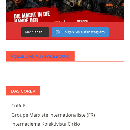
Folgen Sie auf Instagram
Mehr laden...
FOLGE UNS AUF FACEBOOK:
DAS COREP
CoReP
Groupe Marxiste Internationaliste (FR)
Internaciema Kolektivista Cirklo