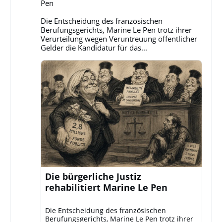
Pen
auf
Bluesky
Die Entscheidung des französischen
ansehen
Berufungsgerichts, Marine Le Pen trotz ihrer
Verurteilung wegen Veruntreuung öffentlicher
Gelder die Kandidatur für das...
Die bürgerliche Justiz
rehabilitiert Marine Le Pen
Die Entscheidung des französischen
Berufungsgerichts, Marine Le Pen trotz ihrer