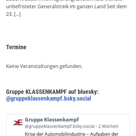
unbefristeter Generalstreik im ganzen Land Seit dem
23.
[...]
Termine
Keine Veranstaltungen gefunden.
Gruppe KLASSENKAMPF auf bluesky:
@gruppeklassenkampf.bsky.social
Beitrag
Gruppe Klassenkampf
von
@gruppeklassenkampf.bsky.social
2 Wochen
Gruppe
Krise der Automobilindustrie – Aufgaben der