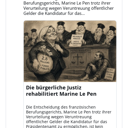
ansehen
Berufungsgerichts, Marine Le Pen trotz ihrer
Verurteilung wegen Veruntreuung öffentlicher
Gelder die Kandidatur für das...
Die bürgerliche Justiz
rehabilitiert Marine Le Pen
Die Entscheidung des französischen
Berufungsgerichts, Marine Le Pen trotz ihrer
Verurteilung wegen Veruntreuung
öffentlicher Gelder die Kandidatur für das
Präsidentenamt zu ermöglichen, ist kein