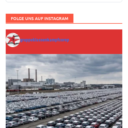
FOLGE UNS AUF INSTAGRAM
gruppeklassenkampfcorep