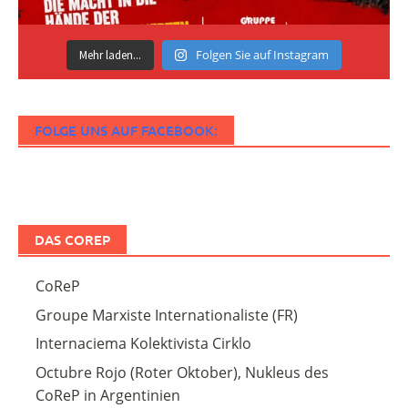
Folgen Sie auf Instagram
Mehr laden...
FOLGE UNS AUF FACEBOOK:
DAS COREP
CoReP
Groupe Marxiste Internationaliste (FR)
Internaciema Kolektivista Cirklo
Octubre Rojo (Roter Oktober), Nukleus des
CoReP in Argentinien