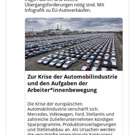
ansehen
Übergangsforderungen nötig sind. Mit
Infografik zu EU-Autoverkäufen.
Zur Krise der Automobilindustrie
und den Aufgaben der
Arbeiter*innenbewegung
Die Krise der europäischen
Automobilindustrie verschärft sich.
Mercedes, Volkswagen, Ford, Stellantis und
zahlreiche Zulieferunternehmen kündigen
Sparprogramme, Produktionsverlagerungen
und Stellenabbau an. Als Ursachen werden
die verschärfte internationale Konkurrenz –