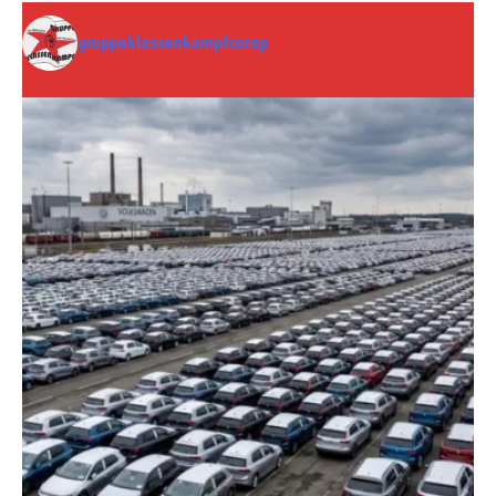
gruppeklassenkampfcorep