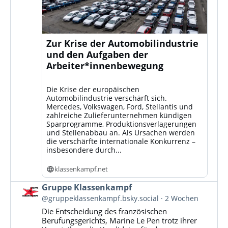
Zur Krise der Automobilindustrie
und den Aufgaben der
Arbeiter*innenbewegung
Die Krise der europäischen
Automobilindustrie verschärft sich.
Mercedes, Volkswagen, Ford, Stellantis und
zahlreiche Zulieferunternehmen kündigen
Sparprogramme, Produktionsverlagerungen
und Stellenabbau an. Als Ursachen werden
die verschärfte internationale Konkurrenz –
insbesondere durch...
klassenkampf.net
Beitrag
Gruppe Klassenkampf
von
@gruppeklassenkampf.bsky.social
2 Wochen
Gruppe
Die Entscheidung des französischen
Klassenkampf
Berufungsgerichts, Marine Le Pen trotz ihrer
auf