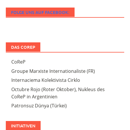
FOLGE UNS AUF FACEBOOK:
DAS COREP
CoReP
Groupe Marxiste Internationaliste (FR)
Internaciema Kolektivista Cirklo
Octubre Rojo (Roter Oktober), Nukleus des
CoReP in Argentinien
Patronsuz Dünya (Türkei)
INITIATIVEN