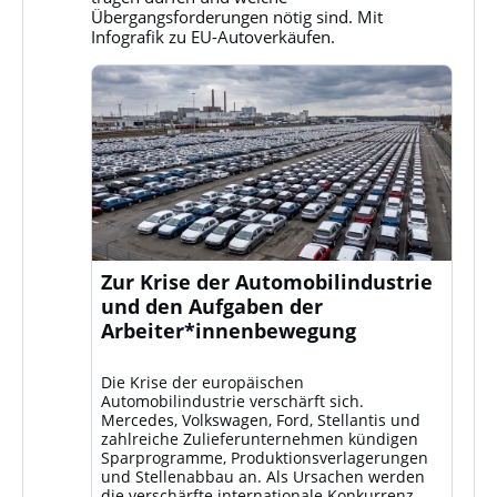
ansehen
Übergangsforderungen nötig sind. Mit
Infografik zu EU-Autoverkäufen.
Zur Krise der Automobilindustrie
und den Aufgaben der
Arbeiter*innenbewegung
Die Krise der europäischen
Automobilindustrie verschärft sich.
Mercedes, Volkswagen, Ford, Stellantis und
zahlreiche Zulieferunternehmen kündigen
Sparprogramme, Produktionsverlagerungen
und Stellenabbau an. Als Ursachen werden
die verschärfte internationale Konkurrenz –