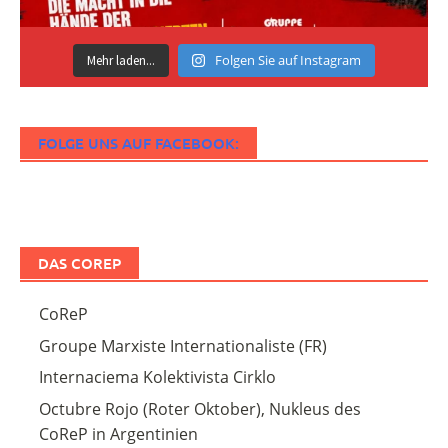
Folgen Sie auf Instagram
Mehr laden...
FOLGE UNS AUF FACEBOOK:
DAS COREP
CoReP
Groupe Marxiste Internationaliste (FR)
Internaciema Kolektivista Cirklo
Octubre Rojo (Roter Oktober), Nukleus des
CoReP in Argentinien