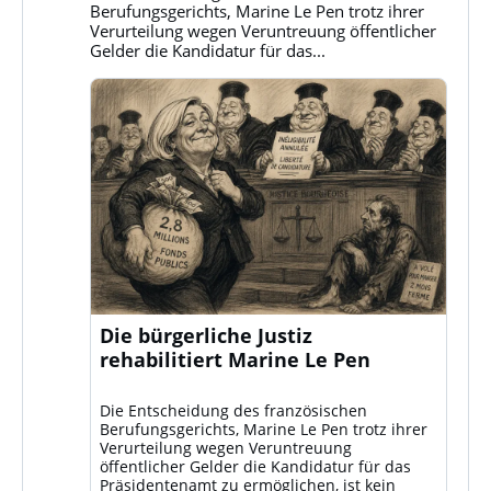
ansehen
Berufungsgerichts, Marine Le Pen trotz ihrer
Verurteilung wegen Veruntreuung öffentlicher
Gelder die Kandidatur für das...
Die bürgerliche Justiz
rehabilitiert Marine Le Pen
Die Entscheidung des französischen
Berufungsgerichts, Marine Le Pen trotz ihrer
Verurteilung wegen Veruntreuung
öffentlicher Gelder die Kandidatur für das
Präsidentenamt zu ermöglichen, ist kein