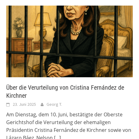
Über die Verurteilung von Cristina Fernández de
Kirchner
23. Juni 2025
Georg T.
Am Dienstag, dem 10. Juni, bestätigte der Oberste
Gerichtshof die Verurteilung der ehemaligen
Präsidentin Cristina Fernández de Kirchner sowie von
Lázaro Báez, Nelson
[...]