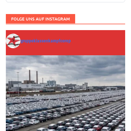
FOLGE UNS AUF INSTAGRAM
gruppeklassenkampfcorep