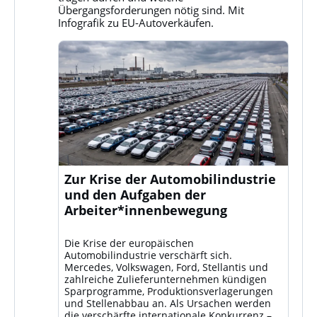
ansehen
Übergangsforderungen nötig sind. Mit
Infografik zu EU-Autoverkäufen.
Zur Krise der Automobilindustrie
und den Aufgaben der
Arbeiter*innenbewegung
Die Krise der europäischen
Automobilindustrie verschärft sich.
Mercedes, Volkswagen, Ford, Stellantis und
zahlreiche Zulieferunternehmen kündigen
Sparprogramme, Produktionsverlagerungen
und Stellenabbau an. Als Ursachen werden
die verschärfte internationale Konkurrenz –