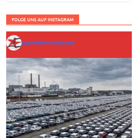
FOLGE UNS AUF INSTAGRAM
gruppeklassenkampfcorep