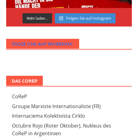
Folgen Sie auf Instagram
Mehr laden...
FOLGE UNS AUF FACEBOOK:
DAS COREP
CoReP
Groupe Marxiste Internationaliste (FR)
Internaciema Kolektivista Cirklo
Octubre Rojo (Roter Oktober), Nukleus des
CoReP in Argentinien