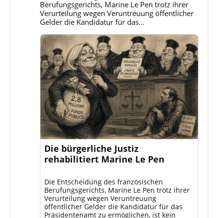
ansehen
Berufungsgerichts, Marine Le Pen trotz ihrer
Verurteilung wegen Veruntreuung öffentlicher
Gelder die Kandidatur für das...
Die bürgerliche Justiz
rehabilitiert Marine Le Pen
Die Entscheidung des französischen
Berufungsgerichts, Marine Le Pen trotz ihrer
Verurteilung wegen Veruntreuung
öffentlicher Gelder die Kandidatur für das
Präsidentenamt zu ermöglichen, ist kein