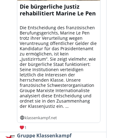
Die bürgerliche Justiz
rehabilitiert Marine Le Pen
Die Entscheidung des französischen
Berufungsgerichts, Marine Le Pen
trotz ihrer Verurteilung wegen
Veruntreuung öffentlicher Gelder die
Kandidatur für das Präsidentenamt
zu ermöglichen, ist kein
„Justizirrtum“. Sie zeigt vielmehr, wie
der bürgerliche Staat funktioniert:
Seine Institutionen verteidigen
letztlich die Interessen der
herrschenden Klasse. Unsere
französische Schwesterorganisation
Groupe Marxiste Internationaliste
analysiert diese Entscheidung und
ordnet sie in den Zusammenhang
der Klassenjustiz ein. …
klassenkampf.net
1
Beitrag
Gruppe Klassenkampf