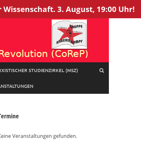
 Wissenschaft. 3. August, 19:00 Uhr!
XISTISCHER STUDIENZIRKEL (MSZ)
ANSTALTUNGEN
Termine
Keine Veranstaltungen gefunden.