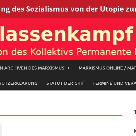
g des Sozialismus von der Utopie zur
N ARCHIVEN DES MARXISMUS
MARXISMUS ONLINE / MAR
HUTZERKLÄRUNG
STATUT DER GKK
TERMINE UND VER