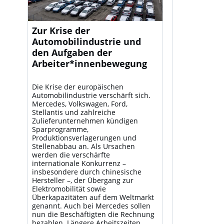
Zur Krise der
Automobilindustrie und
den Aufgaben der
Arbeiter*innenbewegung
Die Krise der europäischen
Automobilindustrie verschärft sich.
Mercedes, Volkswagen, Ford,
Stellantis und zahlreiche
Zulieferunternehmen kündigen
Sparprogramme,
Produktionsverlagerungen und
Stellenabbau an. Als Ursachen
werden die verschärfte
internationale Konkurrenz –
insbesondere durch chinesische
Hersteller –, der Übergang zur
Elektromobilität sowie
Überkapazitäten auf dem Weltmarkt
genannt. Auch bei Mercedes sollen
nun die Beschäftigten die Rechnung
bezahlen. Längere Arbeitszeiten,