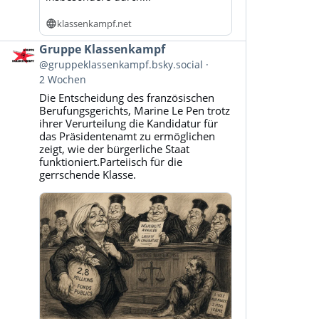
klassenkampf.net
Beitrag
Gruppe Klassenkampf
von
@gruppeklassenkampf.bsky.social
Gruppe
2 Wochen
Klassenkampf
Die Entscheidung des französischen
auf
Berufungsgerichts, Marine Le Pen trotz
Bluesky
ihrer Verurteilung die Kandidatur für
ansehen
das Präsidentenamt zu ermöglichen
zeigt, wie der bürgerliche Staat
funktioniert.Parteiisch für die
gerrschende Klasse.