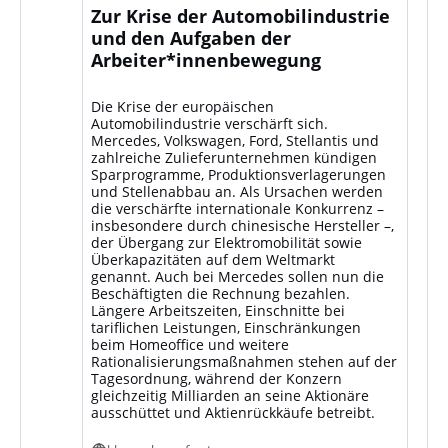
Zur Krise der Automobilindustrie
und den Aufgaben der
Arbeiter*innenbewegung
Die Krise der europäischen
Automobilindustrie verschärft sich.
Mercedes, Volkswagen, Ford, Stellantis und
zahlreiche Zulieferunternehmen kündigen
Sparprogramme, Produktionsverlagerungen
und Stellenabbau an. Als Ursachen werden
die verschärfte internationale Konkurrenz –
insbesondere durch chinesische Hersteller –,
der Übergang zur Elektromobilität sowie
Überkapazitäten auf dem Weltmarkt
genannt. Auch bei Mercedes sollen nun die
Beschäftigten die Rechnung bezahlen.
Längere Arbeitszeiten, Einschnitte bei
tariflichen Leistungen, Einschränkungen
beim Homeoffice und weitere
Rationalisierungsmaßnahmen stehen auf der
Tagesordnung, während der Konzern
gleichzeitig Milliarden an seine Aktionäre
ausschüttet und Aktienrückkäufe betreibt.