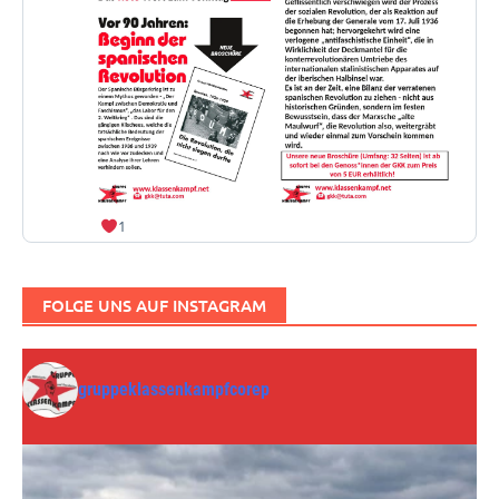
1
FOLGE UNS AUF INSTAGRAM
gruppeklassenkampfcorep