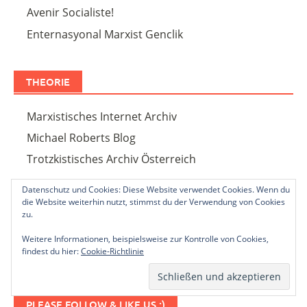
Avenir Socialiste!
Enternasyonal Marxist Genclik
THEORIE
Marxistisches Internet Archiv
Michael Roberts Blog
Trotzkistisches Archiv Österreich
Datenschutz und Cookies: Diese Website verwendet Cookies. Wenn du
die Website weiterhin nutzt, stimmst du der Verwendung von Cookies
SOCIAL MEDIA ICONS
zu.
Weitere Informationen, beispielsweise zur Kontrolle von Cookies,
findest du hier:
Cookie-Richtlinie
PLEASE FOLLOW & LIKE US :)