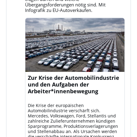
ansehen
Übergangsforderungen nötig sind. Mit
Infografik zu EU-Autoverkäufen.
Zur Krise der Automobilindustrie
und den Aufgaben der
Arbeiter*innenbewegung
Die Krise der europäischen
Automobilindustrie verschärft sich.
Mercedes, Volkswagen, Ford, Stellantis und
zahlreiche Zulieferunternehmen kündigen
Sparprogramme, Produktionsverlagerungen
und Stellenabbau an. Als Ursachen werden
die verschärfte internationale Konkurrenz –