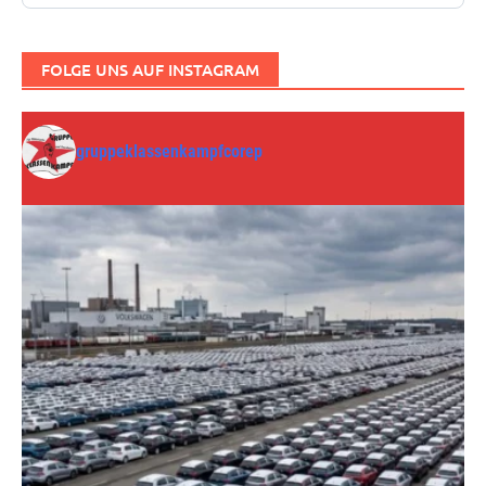
FOLGE UNS AUF INSTAGRAM
gruppeklassenkampfcorep