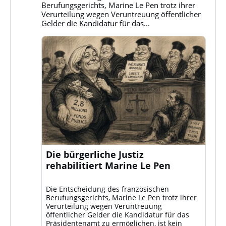
ansehen
Berufungsgerichts, Marine Le Pen trotz ihrer
Verurteilung wegen Veruntreuung öffentlicher
Gelder die Kandidatur für das...
Die bürgerliche Justiz
rehabilitiert Marine Le Pen
Die Entscheidung des französischen
Berufungsgerichts, Marine Le Pen trotz ihrer
Verurteilung wegen Veruntreuung
öffentlicher Gelder die Kandidatur für das
Präsidentenamt zu ermöglichen, ist kein