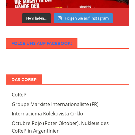
Folgen Sie auf Instagram
Mehr laden...
FOLGE UNS AUF FACEBOOK:
DAS COREP
CoReP
Groupe Marxiste Internationaliste (FR)
Internaciema Kolektivista Cirklo
Octubre Rojo (Roter Oktober), Nukleus des
CoReP in Argentinien