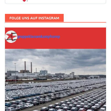
1
FOLGE UNS AUF INSTAGRAM
gruppeklassenkampfcorep