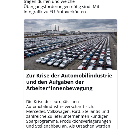
Bluesky
tragen dürfen und welche
ansehen
Übergangsforderungen nötig sind. Mit
Infografik zu EU-Autoverkäufen.
Zur Krise der Automobilindustrie
und den Aufgaben der
Arbeiter*innenbewegung
Die Krise der europäischen
Automobilindustrie verschärft sich.
Mercedes, Volkswagen, Ford, Stellantis und
zahlreiche Zulieferunternehmen kündigen
Sparprogramme, Produktionsverlagerungen
und Stellenabbau an. Als Ursachen werden