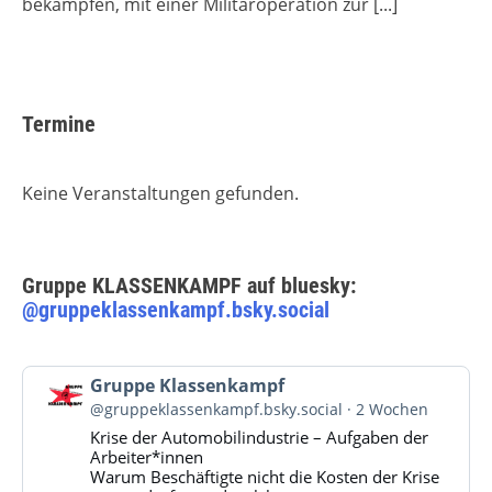
bekämpfen, mit einer Militäroperation zur
[...]
Termine
Keine Veranstaltungen gefunden.
Gruppe KLASSENKAMPF auf bluesky:
@gruppeklassenkampf.bsky.social
Beitrag
Gruppe Klassenkampf
von
@gruppeklassenkampf.bsky.social
2 Wochen
Gruppe
Krise der Automobilindustrie – Aufgaben der
Klassenkampf
Arbeiter*innen
auf
Warum Beschäftigte nicht die Kosten der Krise