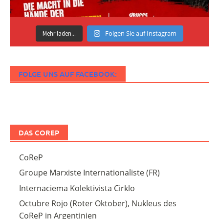
Folgen Sie auf Instagram
Mehr laden...
FOLGE UNS AUF FACEBOOK:
DAS COREP
CoReP
Groupe Marxiste Internationaliste (FR)
Internaciema Kolektivista Cirklo
Octubre Rojo (Roter Oktober), Nukleus des
CoReP in Argentinien