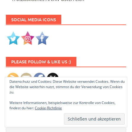
SOCIAL MEDIA ICONS
PLEASE FOLLOW & LIKE US :)
Datenschutz und Cookies: Diese Website verwendet Cookies. Wenn du
die Website weiterhin nutzt, stimmst du der Verwendung von Cookies
zu.
Weitere Informationen, beispielsweise zur Kontrolle von Cookies,
findest du hier:
Cookie-Richtlinie
NEWSLETTER ABONNIEREN
Name