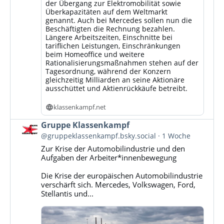
der Übergang zur Elektromobilität sowie
Überkapazitäten auf dem Weltmarkt
genannt. Auch bei Mercedes sollen nun die
Beschäftigten die Rechnung bezahlen.
Längere Arbeitszeiten, Einschnitte bei
tariflichen Leistungen, Einschränkungen
beim Homeoffice und weitere
Rationalisierungsmaßnahmen stehen auf der
Tagesordnung, während der Konzern
gleichzeitig Milliarden an seine Aktionäre
ausschüttet und Aktienrückkäufe betreibt.
klassenkampf.net
Beitrag
Gruppe Klassenkampf
von
@gruppeklassenkampf.bsky.social
1 Woche
Gruppe
Zur Krise der Automobilindustrie und den
Klassenkampf
Aufgaben der Arbeiter*innenbewegung
auf
Bluesky
Die Krise der europäischen Automobilindustrie
ansehen
verschärft sich. Mercedes, Volkswagen, Ford,
Stellantis und...