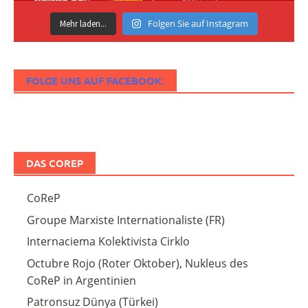
Folgen Sie auf Instagram
Mehr laden...
FOLGE UNS AUF FACEBOOK:
DAS COREP
CoReP
Groupe Marxiste Internationaliste (FR)
Internaciema Kolektivista Cirklo
Octubre Rojo (Roter Oktober), Nukleus des
CoReP in Argentinien
Patronsuz Dünya (Türkei)