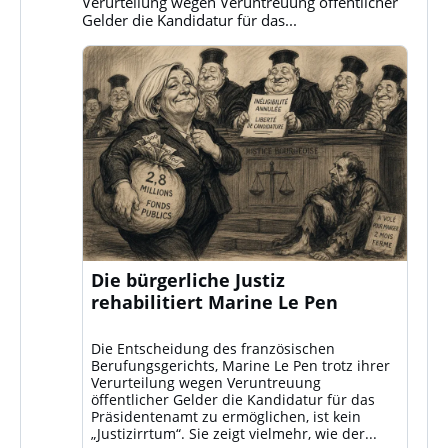
Verurteilung wegen Veruntreuung öffentlicher
Gelder die Kandidatur für das...
Die bürgerliche Justiz
rehabilitiert Marine Le Pen
Die Entscheidung des französischen
Berufungsgerichts, Marine Le Pen trotz ihrer
Verurteilung wegen Veruntreuung
öffentlicher Gelder die Kandidatur für das
Präsidentenamt zu ermöglichen, ist kein
„Justizirrtum“. Sie zeigt vielmehr, wie der...