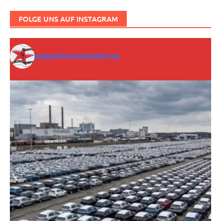
FOLGE UNS AUF INSTAGRAM
gruppeklassenkampfcorep