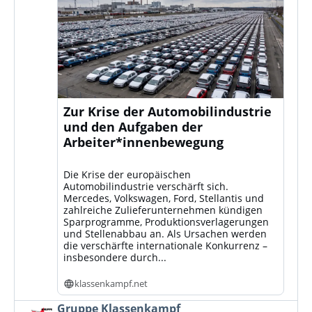
Zur Krise der Automobilindustrie
und den Aufgaben der
Arbeiter*innenbewegung
Die Krise der europäischen
Automobilindustrie verschärft sich.
Mercedes, Volkswagen, Ford, Stellantis und
zahlreiche Zulieferunternehmen kündigen
Sparprogramme, Produktionsverlagerungen
und Stellenabbau an. Als Ursachen werden
die verschärfte internationale Konkurrenz –
insbesondere durch...
klassenkampf.net
Beitrag
Gruppe Klassenkampf