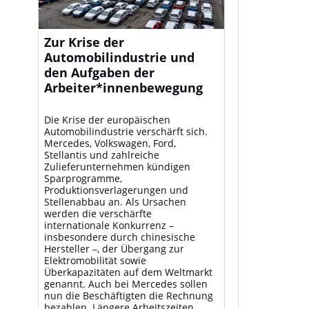
Zur Krise der
Automobilindustrie und
den Aufgaben der
Arbeiter*innenbewegung
Die Krise der europäischen
Automobilindustrie verschärft sich.
Mercedes, Volkswagen, Ford,
Stellantis und zahlreiche
Zulieferunternehmen kündigen
Sparprogramme,
Produktionsverlagerungen und
Stellenabbau an. Als Ursachen
werden die verschärfte
internationale Konkurrenz –
insbesondere durch chinesische
Hersteller –, der Übergang zur
Elektromobilität sowie
Überkapazitäten auf dem Weltmarkt
genannt. Auch bei Mercedes sollen
nun die Beschäftigten die Rechnung
bezahlen. Längere Arbeitszeiten,