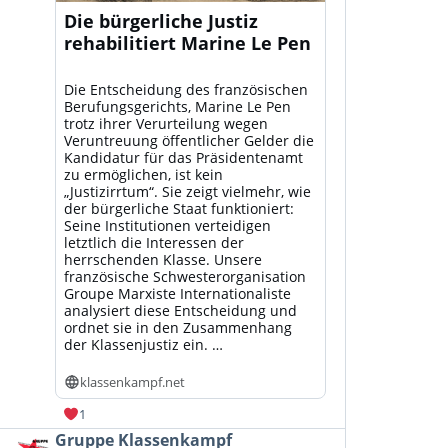
Die bürgerliche Justiz
rehabilitiert Marine Le Pen
Die Entscheidung des französischen
Berufungsgerichts, Marine Le Pen
trotz ihrer Verurteilung wegen
Veruntreuung öffentlicher Gelder die
Kandidatur für das Präsidentenamt
zu ermöglichen, ist kein
„Justizirrtum“. Sie zeigt vielmehr, wie
der bürgerliche Staat funktioniert:
Seine Institutionen verteidigen
letztlich die Interessen der
herrschenden Klasse. Unsere
französische Schwesterorganisation
Groupe Marxiste Internationaliste
analysiert diese Entscheidung und
ordnet sie in den Zusammenhang
der Klassenjustiz ein. …
klassenkampf.net
1
Beitrag
Gruppe Klassenkampf