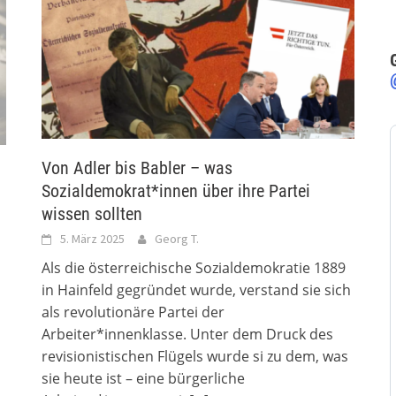
Von Adler bis Babler – was
Sozialdemokrat*innen über ihre Partei
wissen sollten
5. März 2025
Georg T.
Als die österreichische Sozialdemokratie 1889
in Hainfeld gegründet wurde, verstand sie sich
als revolutionäre Partei der
Arbeiter*innenklasse. Unter dem Druck des
revisionistischen Flügels wurde si zu dem, was
sie heute ist – eine bürgerliche