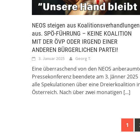
NEOS steigen aus Koalitionsverhandlungen
aus. SPÖ-FÜHRUNG – KEINE KOALITION
MIT DER ÖVP ODER IRGEND EINER
ANDEREN BÜRGERLICHEN PARTEI!
3. Januar 2025
Georg T.
Eine überraschend von den NEOS anberaumt
Pressekonferenz beendete am 3. Jänner 2025
alle Spekulationen über eine Dreierkoalition i
Österreich. Nach über zwei monatigen
[...]
Posts
1
navigation