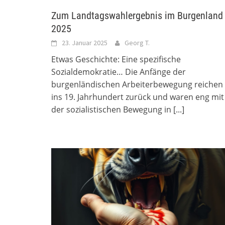
Zum Landtagswahlergebnis im Burgenland
2025
23. Januar 2025
Georg T.
Etwas Geschichte: Eine spezifische
Sozialdemokratie… Die Anfänge der
burgenländischen Arbeiterbewegung reichen
ins 19. Jahrhundert zurück und waren eng mit
der sozialistischen Bewegung in
[...]