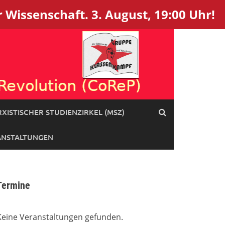
 Wissenschaft. 3. August, 19:00 Uhr!
XISTISCHER STUDIENZIRKEL (MSZ)
ANSTALTUNGEN
Termine
Keine Veranstaltungen gefunden.