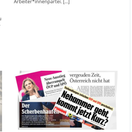
Arbeiter*innenpartei.
[...]
u
r