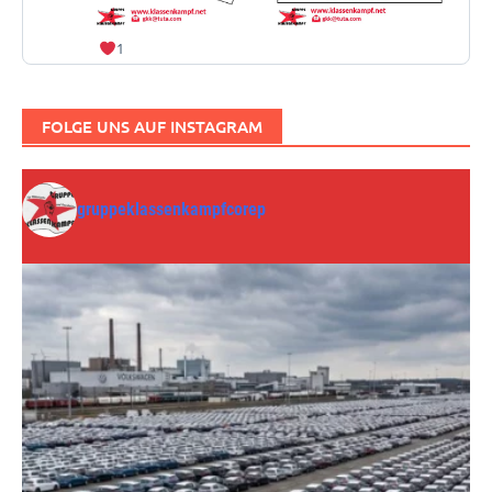
1
FOLGE UNS AUF INSTAGRAM
gruppeklassenkampfcorep