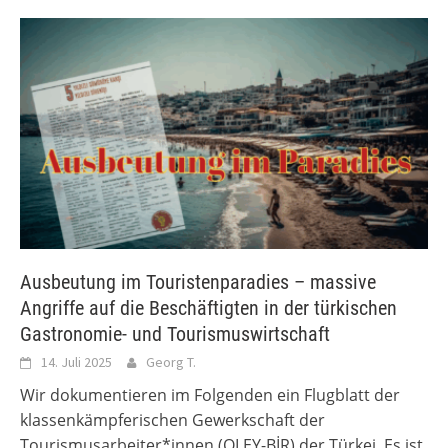
Ausbeutung im Touristenparadies – massive
Angriffe auf die Beschäftigten in der türkischen
Gastronomie- und Tourismuswirtschaft
14. Juli 2025
Georg T.
Wir dokumentieren im Folgenden ein Flugblatt der
klassenkämpferischen Gewerkschaft der
Tourismusarbeiter*innen (OLEY-BİR) der Türkei. Es ist