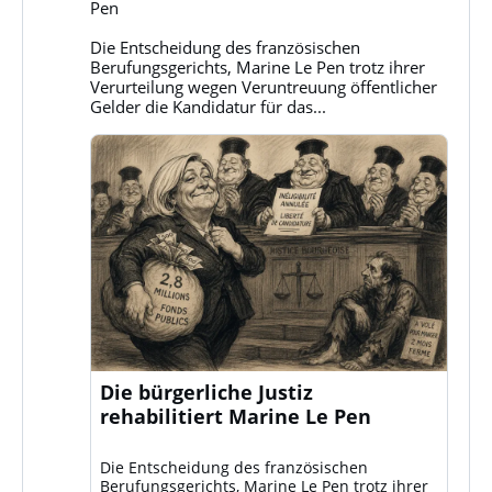
Pen
auf
Bluesky
Die Entscheidung des französischen
ansehen
Berufungsgerichts, Marine Le Pen trotz ihrer
Verurteilung wegen Veruntreuung öffentlicher
Gelder die Kandidatur für das...
Die bürgerliche Justiz
rehabilitiert Marine Le Pen
Die Entscheidung des französischen
Berufungsgerichts, Marine Le Pen trotz ihrer