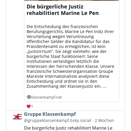
Die bürgerliche Justiz
rehabilitiert Marine Le Pen
Die Entscheidung des französischen
Berufungsgerichts, Marine Le Pen trotz ihrer
Verurteilung wegen Veruntreuung
öffentlicher Gelder die Kandidatur für das
Präsidentenamt zu ermöglichen, ist kein
„Justizirrtum“. Sie zeigt vielmehr, wie der
bürgerliche Staat funktioniert: Seine
Institutionen verteidigen letztlich die
Interessen der herrschenden Klasse. Unsere
französische Schwesterorganisation Groupe
Marxiste Internationaliste analysiert diese
Entscheidung und ordnet sie in den
Zusammenhang der Klassenjustiz ein. …
klassenkampf.net
1
Beitrag
Gruppe Klassenkampf
von
@gruppeklassenkampf.bsky.social
2 Wochen
Gruppe
Die bürgerliche Justiz rehabilitiert Marine Le
Klassenkampf