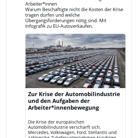
Klassenkampf
Arbeiter*innen
auf
Warum Beschäftigte nicht die Kosten der Krise
Bluesky
tragen dürfen und welche
ansehen
Übergangsforderungen nötig sind. Mit
Infografik zu EU-Autoverkäufen.
Zur Krise der Automobilindustrie
und den Aufgaben der
Arbeiter*innenbewegung
Die Krise der europäischen
Automobilindustrie verschärft sich.
Mercedes, Volkswagen, Ford, Stellantis und
zahlreiche Zulieferunternehmen kündigen