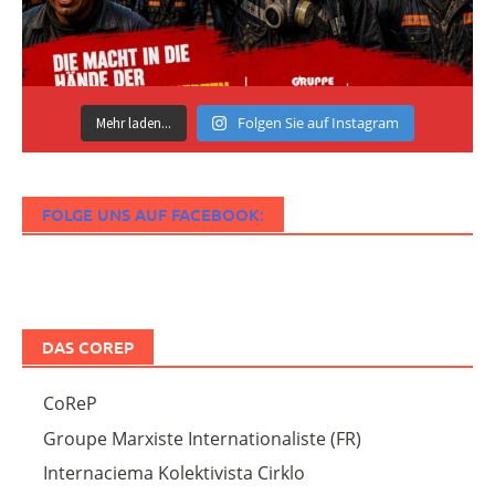
Folgen Sie auf Instagram
Mehr laden...
FOLGE UNS AUF FACEBOOK:
DAS COREP
CoReP
Groupe Marxiste Internationaliste (FR)
Internaciema Kolektivista Cirklo