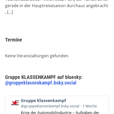
gerade in der Hauptreisesaison durchaus angebracht
,
[...]
Termine
Keine Veranstaltungen gefunden.
Gruppe KLASSENKAMPF auf bluesky:
@gruppeklassenkampf.bsky.social
Beitrag
Gruppe Klassenkampf
von
@gruppeklassenkampf.bsky.social
1 Woche
Gruppe
Krise der Automobilindustrie – Aufgaben der