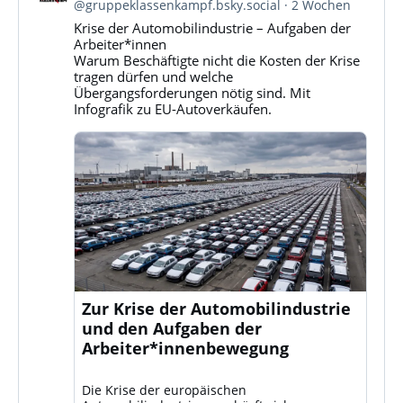
von
@gruppeklassenkampf.bsky.social
2 Wochen
Gruppe
Krise der Automobilindustrie – Aufgaben der
Klassenkampf
Arbeiter*innen
auf
Warum Beschäftigte nicht die Kosten der Krise
Bluesky
tragen dürfen und welche
ansehen
Übergangsforderungen nötig sind. Mit
Infografik zu EU-Autoverkäufen.
Zur Krise der Automobilindustrie
und den Aufgaben der
Arbeiter*innenbewegung
Die Krise der europäischen