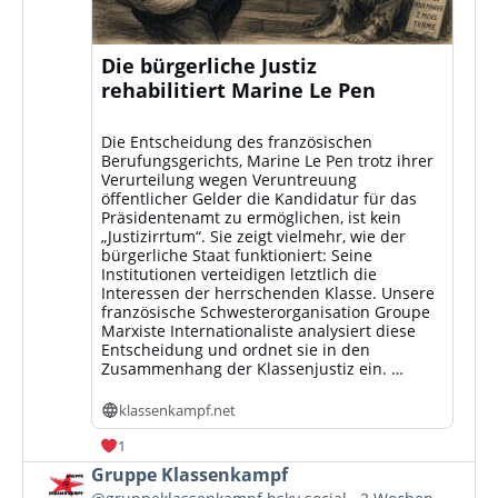
Die bürgerliche Justiz
rehabilitiert Marine Le Pen
Die Entscheidung des französischen
Berufungsgerichts, Marine Le Pen trotz ihrer
Verurteilung wegen Veruntreuung
öffentlicher Gelder die Kandidatur für das
Präsidentenamt zu ermöglichen, ist kein
„Justizirrtum“. Sie zeigt vielmehr, wie der
bürgerliche Staat funktioniert: Seine
Institutionen verteidigen letztlich die
Interessen der herrschenden Klasse. Unsere
französische Schwesterorganisation Groupe
Marxiste Internationaliste analysiert diese
Entscheidung und ordnet sie in den
Zusammenhang der Klassenjustiz ein. …
klassenkampf.net
1
Beitrag
Gruppe Klassenkampf
von