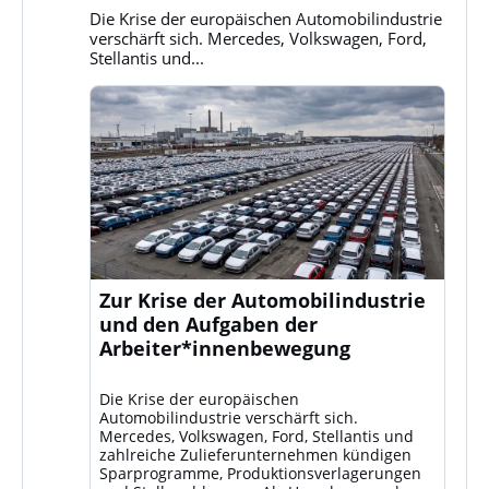
Bluesky
Die Krise der europäischen Automobilindustrie
ansehen
verschärft sich. Mercedes, Volkswagen, Ford,
Stellantis und...
Zur Krise der Automobilindustrie
und den Aufgaben der
Arbeiter*innenbewegung
Die Krise der europäischen
Automobilindustrie verschärft sich.
Mercedes, Volkswagen, Ford, Stellantis und
zahlreiche Zulieferunternehmen kündigen
Sparprogramme, Produktionsverlagerungen