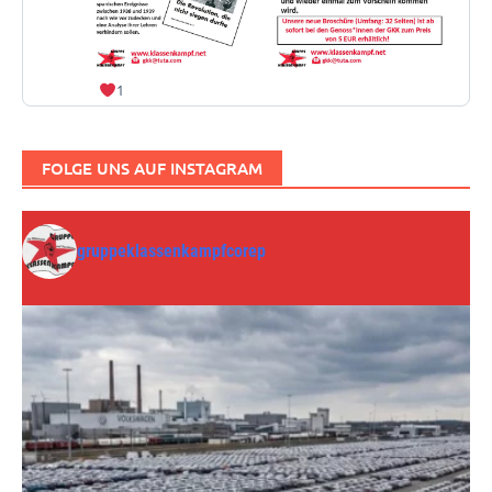
1
FOLGE UNS AUF INSTAGRAM
gruppeklassenkampfcorep