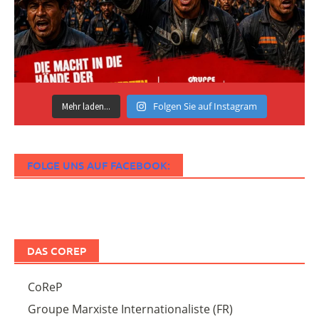
Folgen Sie auf Instagram
Mehr laden...
FOLGE UNS AUF FACEBOOK:
DAS COREP
CoReP
Groupe Marxiste Internationaliste (FR)