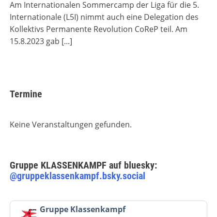
Am Internationalen Sommercamp der Liga für die 5.
Internationale (L5I) nimmt auch eine Delegation des
Kollektivs Permanente Revolution CoReP teil. Am
15.8.2023 gab
[...]
Termine
Keine Veranstaltungen gefunden.
Gruppe KLASSENKAMPF auf bluesky:
@gruppeklassenkampf.bsky.social
Beitrag
Gruppe Klassenkampf