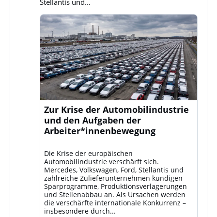
Stellantis und...
Zur Krise der Automobilindustrie
und den Aufgaben der
Arbeiter*innenbewegung
Die Krise der europäischen
Automobilindustrie verschärft sich.
Mercedes, Volkswagen, Ford, Stellantis und
zahlreiche Zulieferunternehmen kündigen
Sparprogramme, Produktionsverlagerungen
und Stellenabbau an. Als Ursachen werden
die verschärfte internationale Konkurrenz –
insbesondere durch...