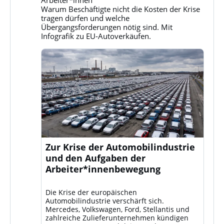
auf
Warum Beschäftigte nicht die Kosten der Krise
Bluesky
tragen dürfen und welche
ansehen
Übergangsforderungen nötig sind. Mit
Infografik zu EU-Autoverkäufen.
Zur Krise der Automobilindustrie
und den Aufgaben der
Arbeiter*innenbewegung
Die Krise der europäischen
Automobilindustrie verschärft sich.
Mercedes, Volkswagen, Ford, Stellantis und
zahlreiche Zulieferunternehmen kündigen