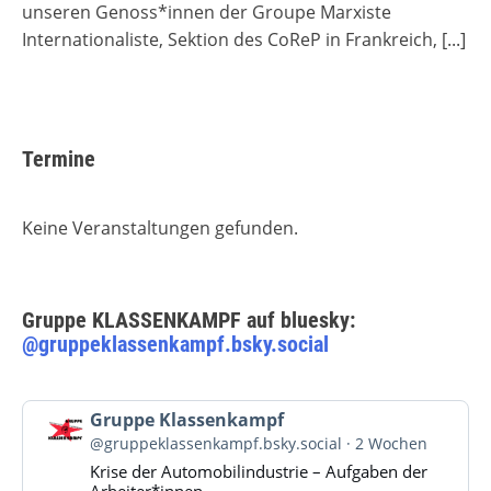
unseren Genoss*innen der Groupe Marxiste
Internationaliste, Sektion des CoReP in Frankreich,
[...]
Termine
Keine Veranstaltungen gefunden.
Gruppe KLASSENKAMPF auf bluesky:
@gruppeklassenkampf.bsky.social
Beitrag
Gruppe Klassenkampf
von
@gruppeklassenkampf.bsky.social
2 Wochen
Gruppe
Krise der Automobilindustrie – Aufgaben der
Klassenkampf
Arbeiter*innen