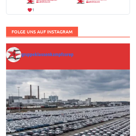
1
FOLGE UNS AUF INSTAGRAM
gruppeklassenkampfcorep