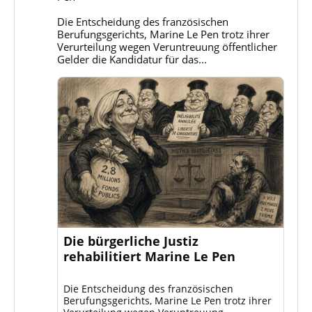
auf
Bluesky
Die Entscheidung des französischen
ansehen
Berufungsgerichts, Marine Le Pen trotz ihrer
Verurteilung wegen Veruntreuung öffentlicher
Gelder die Kandidatur für das...
Die bürgerliche Justiz
rehabilitiert Marine Le Pen
Die Entscheidung des französischen
Berufungsgerichts, Marine Le Pen trotz ihrer