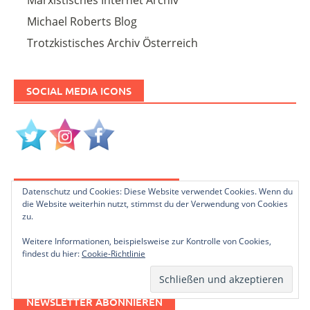
Michael Roberts Blog
Trotzkistisches Archiv Österreich
SOCIAL MEDIA ICONS
PLEASE FOLLOW & LIKE US :)
Datenschutz und Cookies: Diese Website verwendet Cookies. Wenn du
die Website weiterhin nutzt, stimmst du der Verwendung von Cookies
zu.
Weitere Informationen, beispielsweise zur Kontrolle von Cookies,
findest du hier:
Cookie-Richtlinie
NEWSLETTER ABONNIEREN