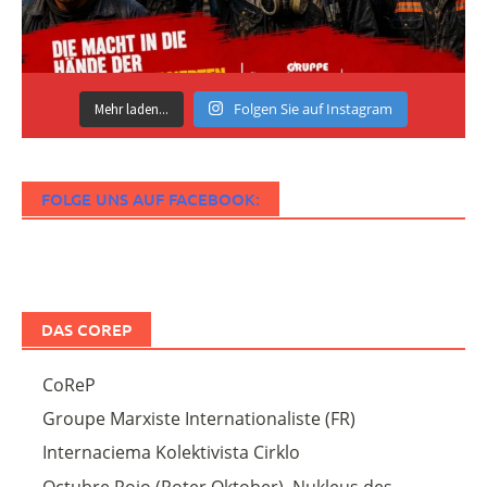
Folgen Sie auf Instagram
Mehr laden...
FOLGE UNS AUF FACEBOOK:
DAS COREP
CoReP
Groupe Marxiste Internationaliste (FR)
Internaciema Kolektivista Cirklo
Octubre Rojo (Roter Oktober), Nukleus des