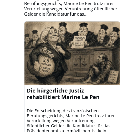
ansehen
Berufungsgerichts, Marine Le Pen trotz ihrer
Verurteilung wegen Veruntreuung öffentlicher
Gelder die Kandidatur für das...
Die bürgerliche Justiz
rehabilitiert Marine Le Pen
Die Entscheidung des französischen
Berufungsgerichts, Marine Le Pen trotz ihrer
Verurteilung wegen Veruntreuung
öffentlicher Gelder die Kandidatur für das
Präsidentenamt zu ermöglichen, ist kein