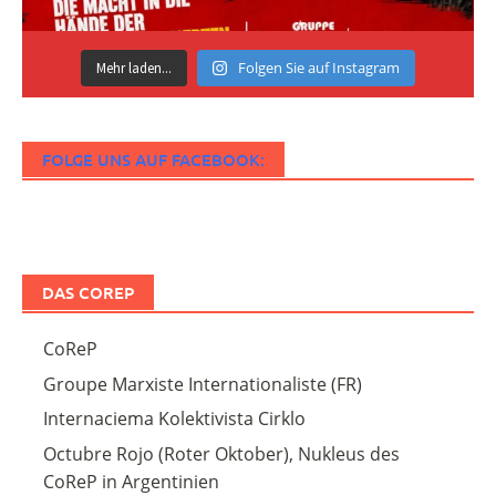
Folgen Sie auf Instagram
Mehr laden...
FOLGE UNS AUF FACEBOOK:
DAS COREP
CoReP
Groupe Marxiste Internationaliste (FR)
Internaciema Kolektivista Cirklo
Octubre Rojo (Roter Oktober), Nukleus des
CoReP in Argentinien