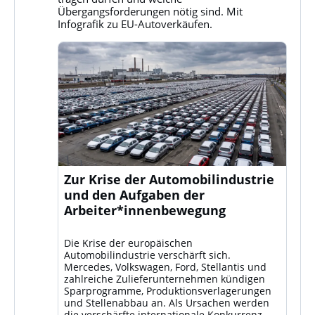
ansehen
Übergangsforderungen nötig sind. Mit
Infografik zu EU-Autoverkäufen.
Zur Krise der Automobilindustrie
und den Aufgaben der
Arbeiter*innenbewegung
Die Krise der europäischen
Automobilindustrie verschärft sich.
Mercedes, Volkswagen, Ford, Stellantis und
zahlreiche Zulieferunternehmen kündigen
Sparprogramme, Produktionsverlagerungen
und Stellenabbau an. Als Ursachen werden
die verschärfte internationale Konkurrenz –