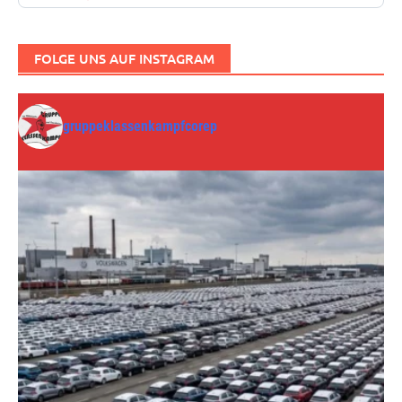
FOLGE UNS AUF INSTAGRAM
gruppeklassenkampfcorep