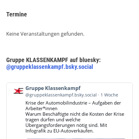
Termine
Keine Veranstaltungen gefunden.
Gruppe KLASSENKAMPF auf bluesky:
@gruppeklassenkampf.bsky.social
Beitrag
Gruppe Klassenkampf
von
@gruppeklassenkampf.bsky.social
1 Woche
Gruppe
Krise der Automobilindustrie – Aufgaben der
Klassenkampf
Arbeiter*innen
auf
Warum Beschäftigte nicht die Kosten der Krise
Bluesky
tragen dürfen und welche
ansehen
Übergangsforderungen nötig sind. Mit
Infografik zu EU-Autoverkäufen.