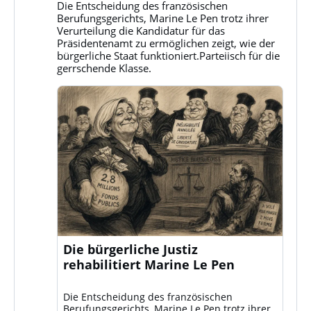
Die Entscheidung des französischen
Klassenkampf
Berufungsgerichts, Marine Le Pen trotz ihrer
auf
Verurteilung die Kandidatur für das
Bluesky
Präsidentenamt zu ermöglichen zeigt, wie der
ansehen
bürgerliche Staat funktioniert.Parteiisch für die
gerrschende Klasse.
Die bürgerliche Justiz
rehabilitiert Marine Le Pen
Die Entscheidung des französischen
Berufungsgerichts, Marine Le Pen trotz ihrer