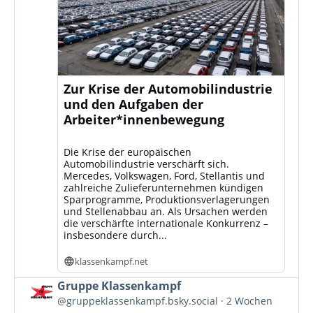
Zur Krise der Automobilindustrie
und den Aufgaben der
Arbeiter*innenbewegung
Die Krise der europäischen
Automobilindustrie verschärft sich.
Mercedes, Volkswagen, Ford, Stellantis und
zahlreiche Zulieferunternehmen kündigen
Sparprogramme, Produktionsverlagerungen
und Stellenabbau an. Als Ursachen werden
die verschärfte internationale Konkurrenz –
insbesondere durch...
klassenkampf.net
Beitrag
Gruppe Klassenkampf
von
@gruppeklassenkampf.bsky.social
2 Wochen
Gruppe