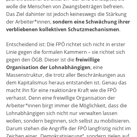
wolle die Menschen von Zwangsbeiträgen befreien.
Das Ziel dahinter ist jedoch keineswegs die Stärkung
der Arbeiter*innen,
sondern eine Schwächung ihrer
verbliebenen kollektiven Schutzmechanismen
.
Entscheidend ist: Die FPÖ richtet sich nicht in erster
Linie gegen die formalen Kammern – sie richtet sich
gegen den ÖGB. Dieser ist die
freiwillige
Organisation der Lohnabhängigen
, eine
Massenstruktur, die trotz aller Beschränkungen aus
dem Kapitalismus heraus entstanden ist. Genau das
macht ihn für eine reaktionäre Kraft wie die FPÖ
verhasst. Denn eine freiwillige Organisation der
Arbeiter
*
innen birgt immer die Möglichkeit, dass die
Lohnabhängigen sich nicht nur verwalten lassen
wollen, sondern beginnen, sich selbst zu mobilisieren.
Darum stehen die Angriffe der FPÖ langfristig nicht im
Zeichen einer „Demokratisierung“, sondern zielen auf