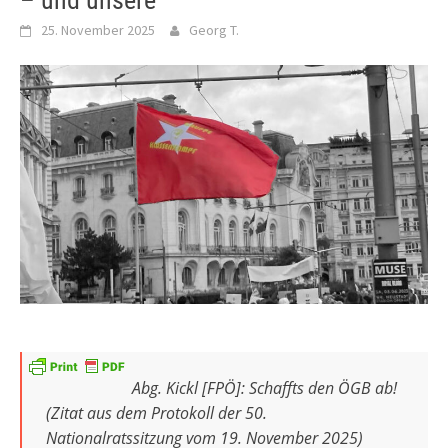
– und unsere
25. November 2025
Georg T.
Abg. Kickl [FPÖ]: Schaffts den ÖGB ab!
(Zitat aus dem Protokoll der 50.
Nationalratssitzung vom 19. November 2025)