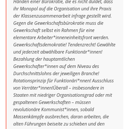
Händen einer Bürokratie, die es nicht duldet, dass
ihr Monopol auf die Organisation und ihre Praxis
der Klassenzusammenarbeit infrage gestellt wird.
Gegen die Gewerkschaftsbürokratie muss die
Gewerkschaft selbst ein Rahmen für eine
elementare Arbeiter*inneneinheitsfront werden.
Gewerkschaftsdemokratie! Tendenzrecht! Gewählte
und jederzeit abwählbare Funktionär*innen!
Bezahlung der hauptamtlichen
Gewerkschafter*innen auf dem Niveau des
Durchschnittslohns der jeweiligen Branche!
Rotationsprinzip für Funktionäri*nnen! Ausschluss
von Verräter*innen!Überall – insbesondere in
Staaten mit niedriger Organisationsgrad oder mit
gespaltenen Gewerkschaften – müssen
revolutionäre Kommunist*innen, sobald
Massenkämpfe ausbrechen, daran arbeiten, die
alten Führungen beiseite zu schieben und den