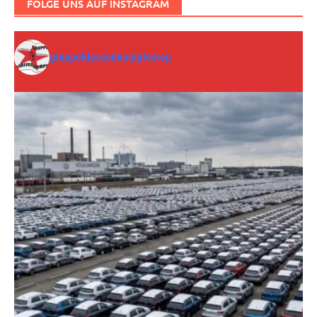
FOLGE UNS AUF INSTAGRAM
gruppeklassenkampfcorep