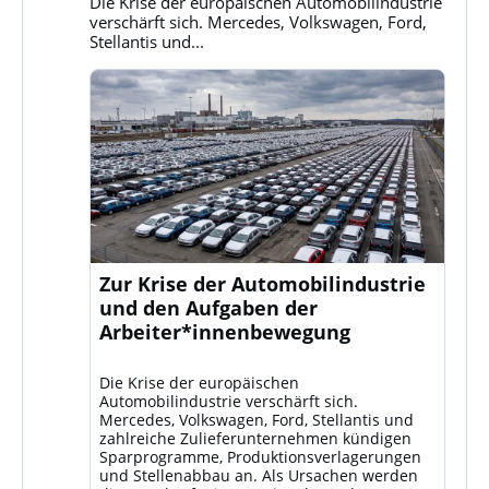
Die Krise der europäischen Automobilindustrie
ansehen
verschärft sich. Mercedes, Volkswagen, Ford,
Stellantis und...
Zur Krise der Automobilindustrie
und den Aufgaben der
Arbeiter*innenbewegung
Die Krise der europäischen
Automobilindustrie verschärft sich.
Mercedes, Volkswagen, Ford, Stellantis und
zahlreiche Zulieferunternehmen kündigen
Sparprogramme, Produktionsverlagerungen
und Stellenabbau an. Als Ursachen werden