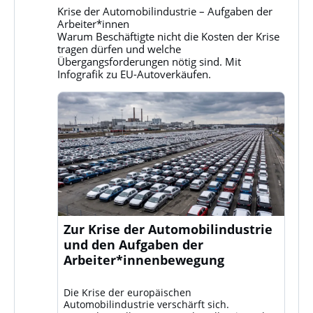
Gruppe
Krise der Automobilindustrie – Aufgaben der
Klassenkampf
Arbeiter*innen
auf
Warum Beschäftigte nicht die Kosten der Krise
Bluesky
tragen dürfen und welche
ansehen
Übergangsforderungen nötig sind. Mit
Infografik zu EU-Autoverkäufen.
Zur Krise der Automobilindustrie
und den Aufgaben der
Arbeiter*innenbewegung
Die Krise der europäischen
Automobilindustrie verschärft sich.