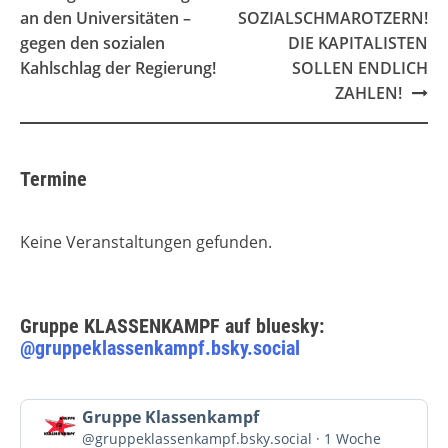
navigation
an den Universitäten –
SOZIALSCHMAROTZERN!
gegen den sozialen
DIE KAPITALISTEN
Kahlschlag der Regierung!
SOLLEN ENDLICH
ZAHLEN!
Termine
Keine Veranstaltungen gefunden.
Gruppe KLASSENKAMPF auf bluesky:
@gruppeklassenkampf.bsky.social
Beitrag
Gruppe Klassenkampf
von
@gruppeklassenkampf.bsky.social
1 Woche