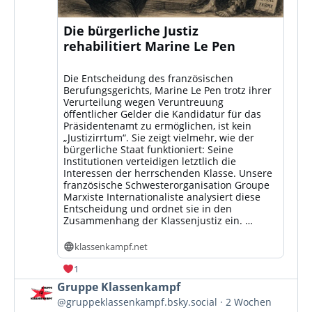
Die bürgerliche Justiz
rehabilitiert Marine Le Pen
Die Entscheidung des französischen
Berufungsgerichts, Marine Le Pen trotz ihrer
Verurteilung wegen Veruntreuung
öffentlicher Gelder die Kandidatur für das
Präsidentenamt zu ermöglichen, ist kein
„Justizirrtum“. Sie zeigt vielmehr, wie der
bürgerliche Staat funktioniert: Seine
Institutionen verteidigen letztlich die
Interessen der herrschenden Klasse. Unsere
französische Schwesterorganisation Groupe
Marxiste Internationaliste analysiert diese
Entscheidung und ordnet sie in den
Zusammenhang der Klassenjustiz ein. …
klassenkampf.net
1
Beitrag
Gruppe Klassenkampf
von
@gruppeklassenkampf.bsky.social
2 Wochen