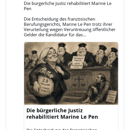
Gruppe
Die bürgerliche Justiz rehabilitiert Marine Le
Klassenkampf
Pen
auf
Bluesky
Die Entscheidung des französischen
ansehen
Berufungsgerichts, Marine Le Pen trotz ihrer
Verurteilung wegen Veruntreuung öffentlicher
Gelder die Kandidatur für das...
Die bürgerliche Justiz
rehabilitiert Marine Le Pen