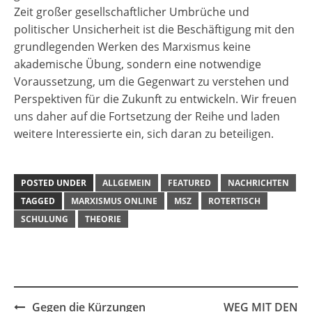
Zeit großer gesellschaftlicher Umbrüche und
politischer Unsicherheit ist die Beschäftigung mit den
grundlegenden Werken des Marxismus keine
akademische Übung, sondern eine notwendige
Voraussetzung, um die Gegenwart zu verstehen und
Perspektiven für die Zukunft zu entwickeln. Wir freuen
uns daher auf die Fortsetzung der Reihe und laden
weitere Interessierte ein, sich daran zu beteiligen.
POSTED UNDER
ALLGEMEIN
FEATURED
NACHRICHTEN
TAGGED
MARXISMUS ONLINE
MSZ
ROTERTISCH
SCHULUNG
THEORIE
Post
Gegen die Kürzungen
WEG MIT DEN