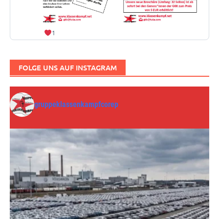
1
FOLGE UNS AUF INSTAGRAM
gruppeklassenkampfcorep