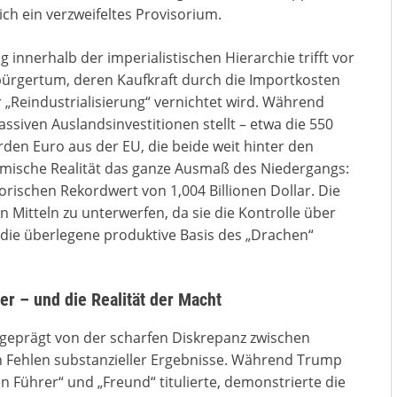
lich ein verzweifeltes Provisorium.
innerhalb der imperialistischen Hierarchie trifft vor
bürgertum, deren Kaufkraft durch die Importkosten
 „Reindustrialisierung“ vernichtet wird. Während
siven Auslandsinvestitionen stellt – etwa die 550
arden Euro aus der EU, die beide weit hinter den
omische Realität das ganze Ausmaß des Niedergangs:
orischen Rekordwert von 1,004 Billionen Dollar. Die
en Mitteln zu unterwerfen, da sie die Kontrolle über
 die überlegene produktive Basis des „Drachen“
er – und die Realität der Macht
 geprägt von der scharfen Diskrepanz zwischen
Fehlen substanzieller Ergebnisse. Während Trump
en Führer“ und „Freund“ titulierte, demonstrierte die