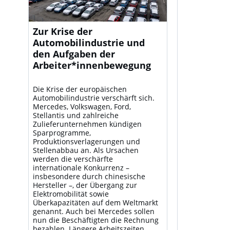
Zur Krise der
Automobilindustrie und
den Aufgaben der
Arbeiter*innenbewegung
Die Krise der europäischen
Automobilindustrie verschärft sich.
Mercedes, Volkswagen, Ford,
Stellantis und zahlreiche
Zulieferunternehmen kündigen
Sparprogramme,
Produktionsverlagerungen und
Stellenabbau an. Als Ursachen
werden die verschärfte
internationale Konkurrenz –
insbesondere durch chinesische
Hersteller –, der Übergang zur
Elektromobilität sowie
Überkapazitäten auf dem Weltmarkt
genannt. Auch bei Mercedes sollen
nun die Beschäftigten die Rechnung
bezahlen. Längere Arbeitszeiten,