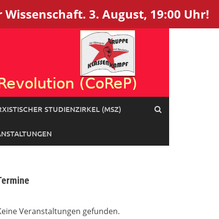
 Wissenschaft. 3. August, 19:00 Uhr!
XISTISCHER STUDIENZIRKEL (MSZ)
ANSTALTUNGEN
Termine
Keine Veranstaltungen gefunden.