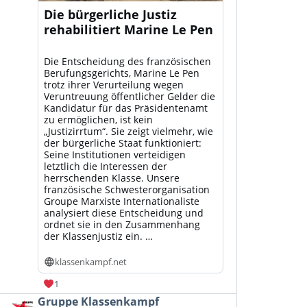
Die bürgerliche Justiz
rehabilitiert Marine Le Pen
Die Entscheidung des französischen
Berufungsgerichts, Marine Le Pen
trotz ihrer Verurteilung wegen
Veruntreuung öffentlicher Gelder die
Kandidatur für das Präsidentenamt
zu ermöglichen, ist kein
„Justizirrtum“. Sie zeigt vielmehr, wie
der bürgerliche Staat funktioniert:
Seine Institutionen verteidigen
letztlich die Interessen der
herrschenden Klasse. Unsere
französische Schwesterorganisation
Groupe Marxiste Internationaliste
analysiert diese Entscheidung und
ordnet sie in den Zusammenhang
der Klassenjustiz ein. …
klassenkampf.net
1
Beitrag
Gruppe Klassenkampf