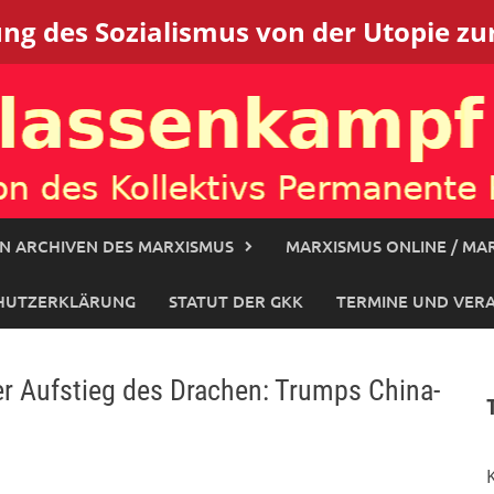
g des Sozialismus von der Utopie zur
N ARCHIVEN DES MARXISMUS
MARXISMUS ONLINE / MAR
HUTZERKLÄRUNG
STATUT DER GKK
TERMINE UND VER
r Aufstieg des Drachen: Trumps China-